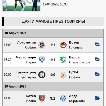
19-04-2025, 16:33
ДРУГИ МАЧОВЕ ПРЕЗ ТОЗИ КРЪГ
18 Април 2025
Локомотив
Ботев
14:00
1:1
София
Пловдив
Черно море
Берое
16:30
1:1
Варна
Стара Загора
Крумовград
ЦСКА
19:00
1:0
Крумовград
София
19 Април 2025
Ботев
Арда
14:00
3:1
Враца
Кърджали