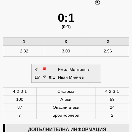
0:1
(0:1)
1
X
2
2.32
3.09
2.96
8'
Емил Мартинов
15'
0:1
Иван Минчев
4-2-3-1
Система
4-2-3-1
100
Атаки
59
87
Опасни атаки
24
7
Брой корнери
2
ДОПЪЛНИТЕЛНА ИНФОРМАЦИЯ