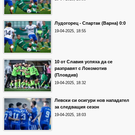
Лудогорец - Спартак (Варна) 0:0
19-04-2025, 18:55
10 от Славия успяха да се
разправят с Локомотив
(Пловдив)
19-04-2025, 18:32
Левски си осигури нов нападател
за следващия сезон
19-04-2025, 18:03