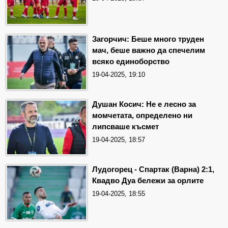
Загорчич: Беше много труден
мач, беше важно да спечелим
всяко единоборство
19-04-2025, 19:10
Душан Косич: Не е лесно за
момчетата, определено ни
липсваше късмет
19-04-2025, 18:57
Лудогорец - Спартак (Варна) 2:1,
Квадво Дуа бележи за орлите
19-04-2025, 18:55