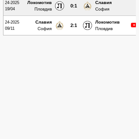
Локомотив
Славия
24-2025
0:1
19/04
Пловдив
София
Славия
Локомотив
24-2025
2:1
09/11
София
Пловдив