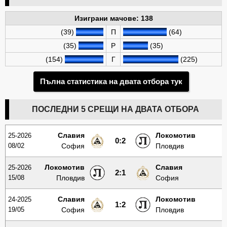
Изиграни мачове: 138
(39)
П
(64)
(35)
Р
(35)
(154)
Г
(225)
Пълна статистика на двата отбора тук
ПОСЛЕДНИ 5 СРЕЩИ НА ДВАТА ОТБОРА
Славия
Локомотив
25-2026
0:2
08/02
София
Пловдив
Локомотив
Славия
25-2026
2:1
15/08
Пловдив
София
Славия
Локомотив
24-2025
1:2
19/05
София
Пловдив