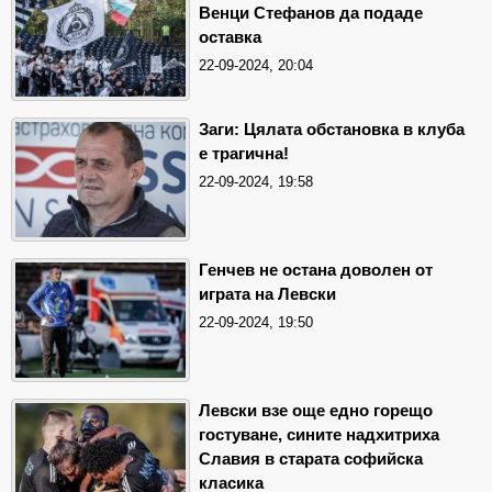
Венци Стефанов да подаде
оставка
22-09-2024, 20:04
Заги: Цялата обстановка в клуба
е трагична!
22-09-2024, 19:58
Генчев не остана доволен от
играта на Левски
22-09-2024, 19:50
Левски взе още едно горещо
гостуване, сините надхитриха
Славия в старата софийска
класика