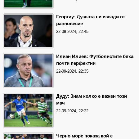
Георгиу: Дузпата ни извади от
равновесие
22-09-2024, 22:45
Илиан Илиев: Футболистите бяха
почти перфектни
22-09-2024, 22:35
Дуду: Знам колко е важен този
мач
22-09-2024, 22:22
Черно море показа кой е