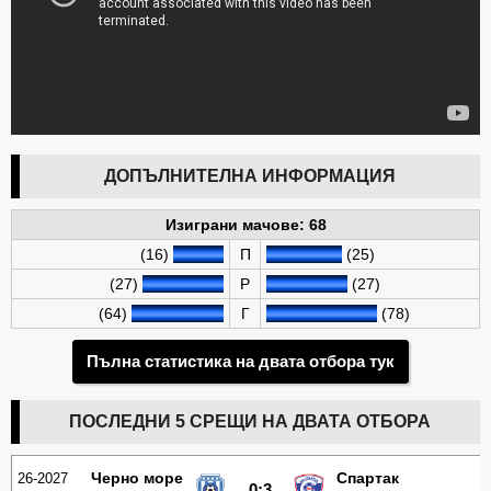
ДОПЪЛНИТЕЛНА ИНФОРМАЦИЯ
Изиграни мачове: 68
(16)
П
(25)
(27)
Р
(27)
(64)
Г
(78)
Пълна статистика на двата отбора тук
ПОСЛЕДНИ 5 СРЕЩИ НА ДВАТА ОТБОРА
Черно море
Спартак
26-2027
0:3