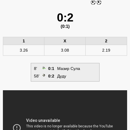
0:2
(0:1)
1
X
2
3.26
3.08
2.19
8'
0:1
Мазир Сула
58'
0:2
Дуду