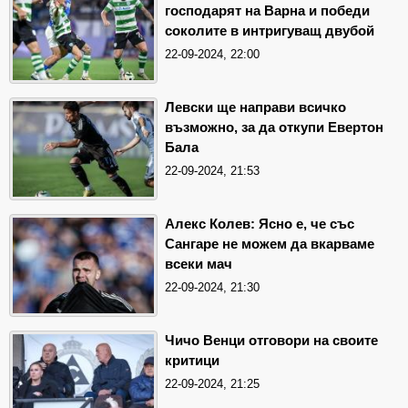
господарят на Варна и победи
соколите в интригуващ двубой
22-09-2024, 22:00
Левски ще направи всичко
възможно, за да откупи Евертон
Бала
22-09-2024, 21:53
Алекс Колев: Ясно е, че със
Сангаре не можем да вкарваме
всеки мач
22-09-2024, 21:30
Чичо Венци отговори на своите
критици
22-09-2024, 21:25