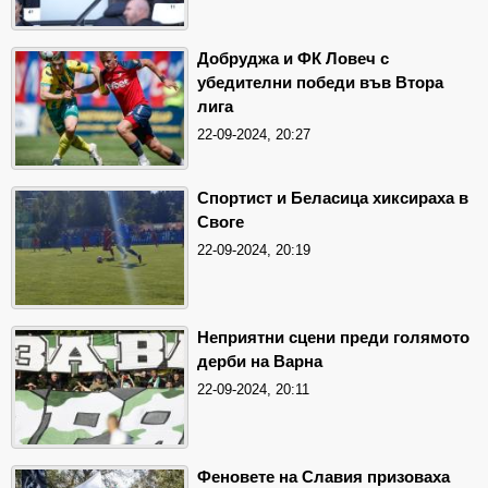
Добруджа и ФК Ловеч с
убедителни победи във Втора
лига
22-09-2024, 20:27
Спортист и Беласица хиксираха в
Своге
22-09-2024, 20:19
Неприятни сцени преди голямото
дерби на Варна
22-09-2024, 20:11
Феновете на Славия призоваха