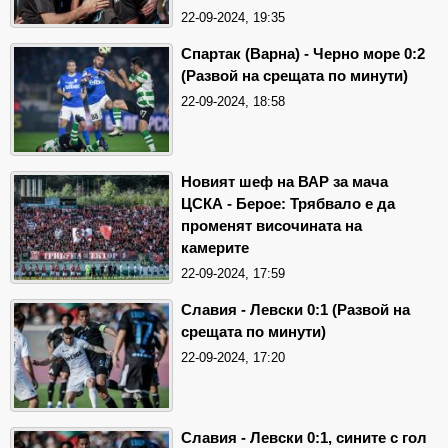
22-09-2024, 19:35
Спартак (Варна) - Черно море 0:2
(Развой на срещата по минути)
22-09-2024, 18:58
Новият шеф на ВАР за мача
ЦСКА - Берое: Трябвало е да
променят височината на
камерите
22-09-2024, 17:59
Славия - Левски 0:1 (Развой на
срещата по минути)
22-09-2024, 17:20
Славия - Левски 0:1, сините с гол