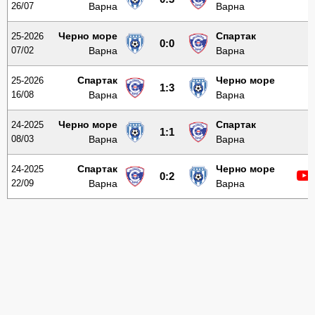
26/07
Варна
Варна
Черно море
Спартак
25-2026
0:0
07/02
Варна
Варна
Спартак
Черно море
25-2026
1:3
16/08
Варна
Варна
Черно море
Спартак
24-2025
1:1
08/03
Варна
Варна
Спартак
Черно море
24-2025
0:2
22/09
Варна
Варна