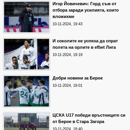
Игор Йовичевич: Горд съм от
отбора заради усилията, които
вложихме
10-11-2024, 19:43
И соколите не успяха да спрат
полета на орлите в efbet Лига
10-11-2024, 19:19
Добри новини за Берое
10-11-2024, 19:01
ЦСКА U17 победи връстниците си
от Берое в Стара Загора
10-11-2024, 18:40