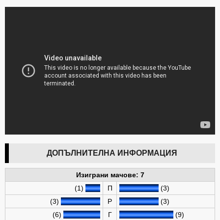
ДОПЪЛНИТЕЛНА ИНФОРМАЦИЯ
Изиграни мачове: 7
(1)
П
(3)
(3)
Р
(3)
(6)
Г
(9)