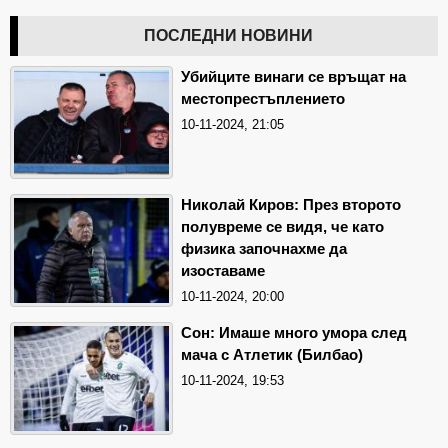
ПОСЛЕДНИ НОВИНИ
Убийците винаги се връщат на
местопрестъплението
10-11-2024, 21:05
Николай Киров: През второто
полувреме се видя, че като
физика започнахме да
изоставаме
10-11-2024, 20:00
Сон: Имаше много умора след
мача с Атлетик (Билбао)
10-11-2024, 19:53