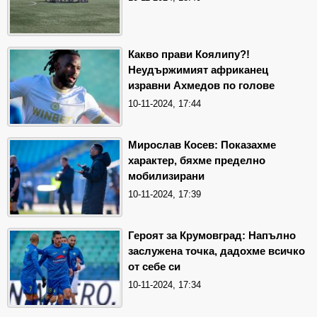
Какво прави Коялипу?!
Неудържимият африканец
изравни Ахмедов по голове
10-11-2024, 17:44
Мирослав Косев: Показахме
характер, бяхме пределно
мобилизирани
10-11-2024, 17:39
Героят за Крумовград: Напълно
заслужена точка, дадохме всичко
от себе си
10-11-2024, 17:34