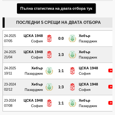
Пълна статистика на двата отбора тук
ПОСЛЕДНИ 5 СРЕЩИ НА ДВАТА ОТБОРА
ЦСКА 1948
Хебър
24-2025
0:0
07/05
София
Пазарджик
ЦСКА 1948
Хебър
24-2025
1:3
21/04
София
Пазарджик
Хебър
ЦСКА 1948
24-2025
1:1
10/11
Пазарджик
София
Хебър
ЦСКА 1948
23-2024
1:3
02/12
Пазарджик
София
ЦСКА 1948
Хебър
23-2024
1:1
07/08
София
Пазарджик