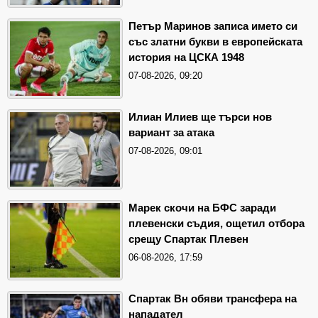
Петър Маринов записа името си
със златни букви в европейската
история на ЦСКА 1948
07-08-2026, 09:20
Илиан Илиев ще търси нов
вариант за атака
07-08-2026, 09:01
Марек скочи на БФС заради
плевенски съдия, ощетил отбора
срещу Спартак Плевен
06-08-2026, 17:59
Спартак Вн обяви трансфера на
нападател