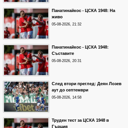
Панатинайкос - ЦСКА 1948: На
живо
05-08-2026, 21:32
Панатинайкос - ЦСКА 1948:
Съставите
05-08-2026, 20:31
След втори преглед: Деян Лозев
аут до септември
05-08-2026, 14:58
Труден тест за ЦСКА 1948 в
Гърция