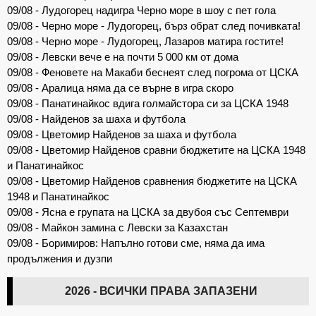
09/08 - Лудогорец надигра Черно море в шоу с пет гола
09/08 - Черно море - Лудогорец, бърз обрат след почивката!
09/08 - Черно море - Лудогорец, Лазаров матира гостите!
09/08 - Левски вече е на почти 5 000 км от дома
09/08 - Феновете на Макаби беснеят след погрома от ЦСКА
09/08 - Аралица няма да се върне в игра скоро
09/08 - Панатинайкос вдига голмайстора си за ЦСКА 1948
09/08 - Найденов за шаха и футбола
09/08 - Цветомир Найденов за шаха и футбола
09/08 - Цветомир Найденов сравни бюджетите на ЦСКА 1948
и Панатинайкос
09/08 - Цветомир Найденов сравнения бюджетите на ЦСКА
1948 и Панатинайкос
09/08 - Ясна е групата на ЦСКА за двубоя със Септември
09/08 - Майкон замина с Левски за Казахстан
09/08 - Боримиров: Напълно готови сме, няма да има
продължения и дузпи
2026 - ВСИЧКИ ПРАВА ЗАПАЗЕНИ