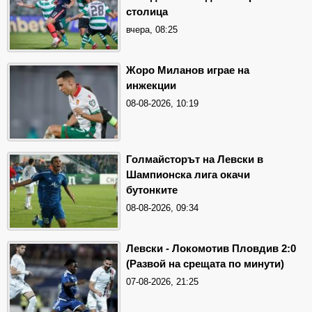
столица
вчера, 08:25
Жоро Миланов играе на
инжекции
08-08-2026, 10:19
Голмайсторът на Левски в
Шампионска лига окачи
бутонките
08-08-2026, 09:34
Левски - Локомотив Пловдив 2:0
(Развой на срещата по минути)
07-08-2026, 21:25