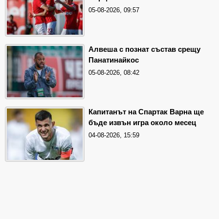
05-08-2026, 09:57
Алвеша с познат състав срещу
Панатинайкос
05-08-2026, 08:42
Капитанът на Спартак Варна ще
бъде извън игра около месец
04-08-2026, 15:59