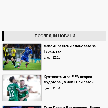
ПОСЛЕДНИ НОВИНИ
Левски разясни плановете за
Туркистан
днес, 12:10
Култовата игра FIFA вкарва
Лудогорец в новия си сезон
днес, 11:54
Тони Пеев в Без резерви: Втора