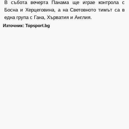
В събота вечерта Панама ще играе контрола с
Босна и Херцеговина, а на Световното тимът са в
една група с Гана, Хърватия и Англия.
Източник: Topsport.bg