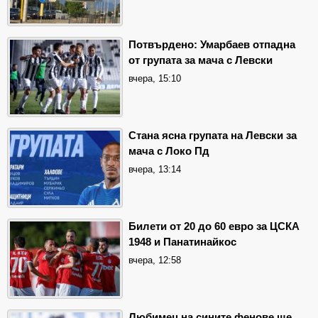
Потвърдено: Умарбаев отпадна
от групата за мача с Левски
вчера, 15:10
Стана ясна групата на Левски за
мача с Локо Пд
вчера, 13:14
Билети от 20 до 60 евро за ЦСКА
1948 и Панатинайкос
вчера, 12:58
Любимец на сините фенове ще