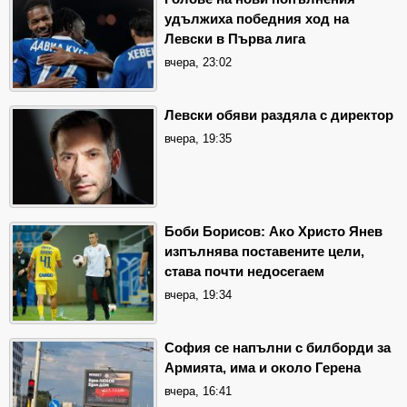
удължиха победния ход на
Левски в Първа лига
вчера, 23:02
Левски обяви раздяла с директор
вчера, 19:35
Боби Борисов: Ако Христо Янев
изпълнява поставените цели,
става почти недосегаем
вчера, 19:34
София се напълни с билборди за
Армията, има и около Герена
вчера, 16:41