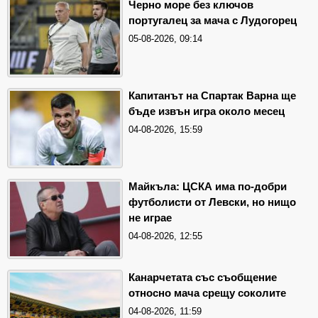
Черно море без ключов
португалец за мача с Лудогорец
05-08-2026, 09:14
Капитанът на Спартак Варна ще
бъде извън игра около месец
04-08-2026, 15:59
Майкъла: ЦСКА има по-добри
футболисти от Левски, но нищо
не играе
04-08-2026, 12:55
Канарчетата със съобщение
относно мача срещу соколите
04-08-2026, 11:59