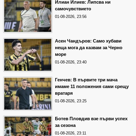
Илиан Илиев: Липсва ни
самочувствието
01-08-2026, 23:56
Асен Чандъров: Само хубави
неща мога да казвам за Черно
море
01-08-2026, 23:40
Генчев: В първите три мача
имаме 11 положения сами срещу
вратаря
01-08-2026, 23:25
Ботев Пловдив взе първи успех
за сезона
01-08-2026, 23:11