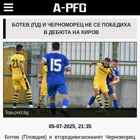
БОТЕВ (ПД) И ЧЕРНОМОРЕЦ НЕ СЕ ПОБЕДИХА
В ДЕБЮТА НА КИРОВ
Topsport.bg
05-07-2025, 21:35
Ботев (Пловдив) и втородивизионният Черноморец