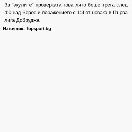
За "акулите" проверката това лято беше трета след
4:0 над Берое и поражението с 1:3 от новака в Първа
лига Добруджа.
Източник: Topsport.bg