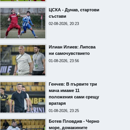
ЦСКА - Дунав, стартови
състави
02-08-2026, 20:23
Илиан Илиев: Липсва
ни самочувствието
01-08-2026, 23:56
Генчев: В първите три
мача имаме 11
положения сами срещу
вратаря
01-08-2026, 23:25
Ботев Пловдив - Черно
море, домакините