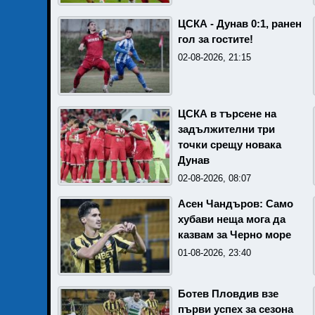
ЦСКА - Дунав 0:1, ранен
гол за гостите!
02-08-2026, 21:15
ЦСКА в търсене на
задължителни три
точки срещу новака
Дунав
02-08-2026, 08:07
Асен Чандъров: Само
хубави неща мога да
казвам за Черно море
01-08-2026, 23:40
Ботев Пловдив взе
първи успех за сезона