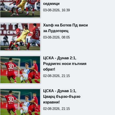
седмици
03-08-2026, 16:39
Халф на Ботев Пд виси
за Лудогорец
03-08-2026, 08:05
ЦСКА - Дунав 2:1,
Родригес носи пълния
обрат!
02-08-2026, 21:15
ЦСКА - Дунав 1:1,
Цварц бързо-бързо
изравни!
02-08-2026, 21:15