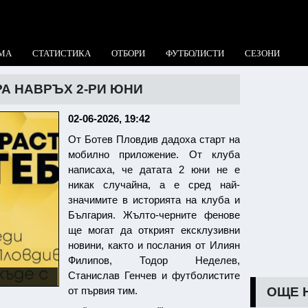
МА
СТАТИСТИКА
ОТБОРИ
ФУТБОЛИСТИ
СЕЗОНИ
А НАВРЪХ 2-РИ ЮНИ
02-06-2026, 19:42
От Ботев Пловдив дадоха старт на
мобилно приложение. От клуба
написаха, че датата 2 юни не е
никак случайна, а е сред най-
значимите в историята на клуба и
България. Жълто-черните фенове
ще могат да открият ексклузивни
новини, както и послания от Илиян
Филипов, Тодор Неделев,
Станислав Генчев и футболистите
ОЩЕ 
от първия тим.