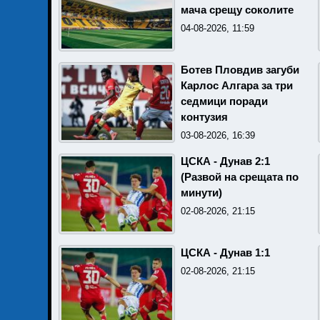
мача срещу соколите
04-08-2026, 11:59
Ботев Пловдив загуби
Карлос Алгара за три
седмици поради
контузия
03-08-2026, 16:39
ЦСКА - Дунав 2:1
(Развой на срещата по
минути)
02-08-2026, 21:15
ЦСКА - Дунав 1:1
02-08-2026, 21:15