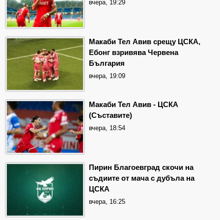
вчера, 19:29
Макаби Тел Авив срещу ЦСКА,
Ебонг взривява Червена
България
вчера, 19:09
Макаби Тел Авив - ЦСКА
(Съставите)
вчера, 18:54
Пирин Благоевград скочи на
съдиите от мача с дубъла на
ЦСКА
вчера, 16:25