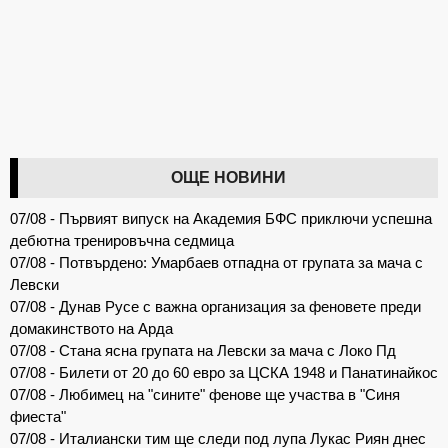
ОЩЕ НОВИНИ
07/08 - Първият випуск на Академия БФС приключи успешна
дебютна тренировъчна седмица
07/08 - Потвърдено: Умарбаев отпадна от групата за мача с
Левски
07/08 - Дунав Русе с важна организация за феновете преди
домакинството на Арда
07/08 - Стана ясна групата на Левски за мача с Локо Пд
07/08 - Билети от 20 до 60 евро за ЦСКА 1948 и Панатинайкос
07/08 - Любимец на "сините" фенове ще участва в "Синя
фиеста"
07/08 - Италиански тим ще следи под лупа Лукас Риян днес