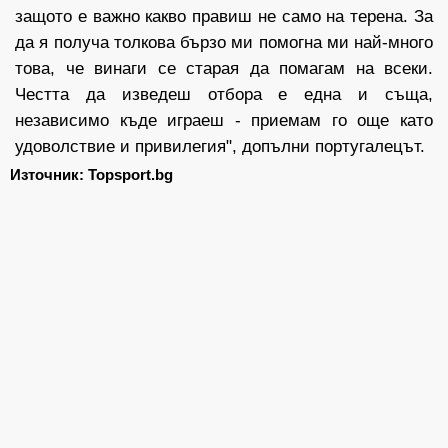
защото е важно какво правиш не само на терена. За
да я получа толкова бързо ми помогна ми най-много
това, че винаги се старая да помагам на всеки.
Честта да изведеш отбора е една и съща,
независимо къде играеш - приемам го още като
удоволствие и привилегия", допълни португалецът.
Източник: Topsport.bg