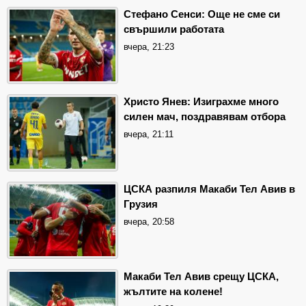
Стефано Сенси: Още не сме си
свършили работата
вчера, 21:23
Христо Янев: Изиграхме много
силен мач, поздравявам отбора
вчера, 21:11
ЦСКА разпиля Макаби Тел Авив в
Грузия
вчера, 20:58
Макаби Тел Авив срещу ЦСКА,
жълтите на колене!