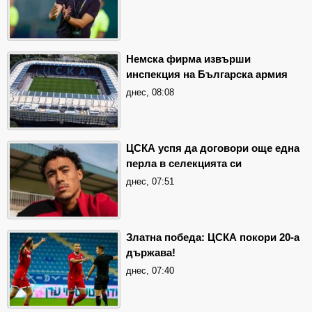
Немска фирма извърши
инспекция на Българска армия
днес, 08:08
ЦСКА успя да договори още една
перла в селекцията си
днес, 07:51
Златна победа: ЦСКА покори 20-а
държава!
днес, 07:40