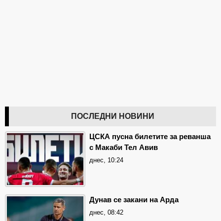
ПОСЛЕДНИ НОВИНИ
ЦСКА пусна билетите за реванша
с Макаби Тел Авив
днес, 10:24
Дунав се закани на Арда
днес, 08:42