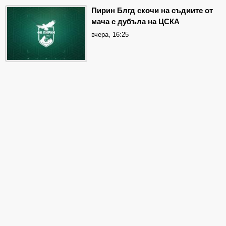
Пирин Блгд скочи на съдиите от
мача с дубъла на ЦСКА
вчера, 16:25