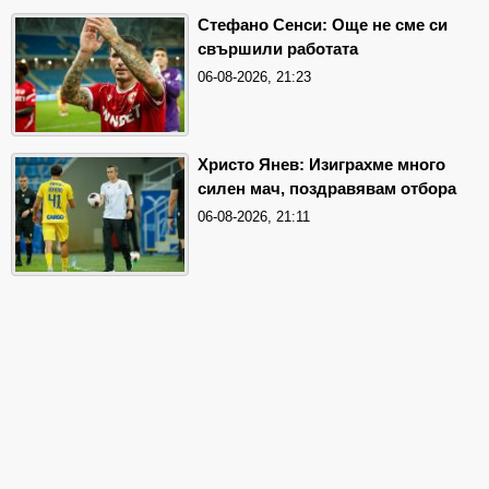
Стефано Сенси: Още не сме си
свършили работата
06-08-2026, 21:23
Христо Янев: Изиграхме много
силен мач, поздравявам отбора
06-08-2026, 21:11