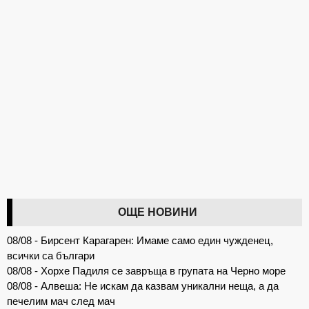
ОЩЕ НОВИНИ
08/08 - Бирсент Карагарен: Имаме само един чужденец,
всички са българи
08/08 - Хорхе Падиля се завръща в групата на Черно море
08/08 - Алвеша: Не искам да казвам уникални неща, а да
печелим мач след мач