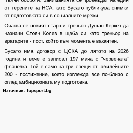
от терените на НСА, като Бусато публикува снимки
от подготовката си в социалните мрежи.
Очаква се новият старши треньор Душан Керкез да
назначи Стоян Колев в щаба си като треньор на
вратарите - пост, който към момента е вакантен.
Бусато има договор с ЦСКА до лятото на 2026
година и вече е записал 197 мача с "червената"
фланелка. Той е само на три срещи от юбилейните
200 - постижение, което изглежда все по-близо с
оглед амбициозната му подготовка.
Източник: Topsport.bg