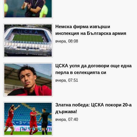
Немска фирма извърши
инспекция на Българска армия
вчера, 08:08
ЦСКА успя да договори още една
перла в селекцията си
вчера, 07:51
Златна победа: ЦСКА покори 20-а
държава!
вчера, 07:40