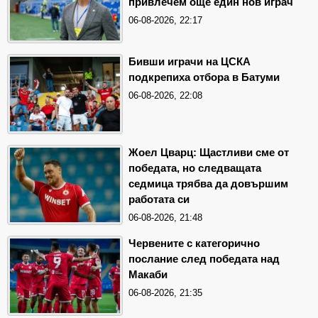
привлечем още един нов играч
06-08-2026, 22:17
Бивши играчи на ЦСКА
подкрепиха отбора в Батуми
06-08-2026, 22:08
Жоел Цварц: Щастливи сме от
победата, но следващата
седмица трябва да довършим
работата си
06-08-2026, 21:48
Червените с категорично
послание след победата над
Макаби
06-08-2026, 21:35