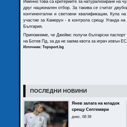
Именно това са критериите за натурализиране на чу
друг национален отбор. За такива се считат двуб
континентални и световни квалификации, Купа на
участие за Камерун - в контрола срещу Уганда на 6
България.
Припомняме, че Джеймс получи български паспорт 
на Ботев Пд, за да не заема квота за играч извън ЕС
Източник: Topsport.bg
ПОСЛЕДНИ НОВИНИ
Янев залага на младок
срещу Септември
днес, 08:39