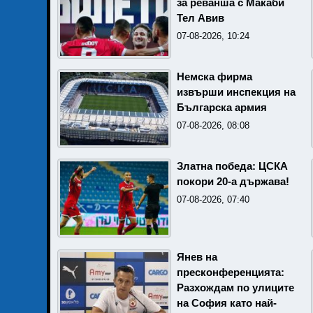
за реванша с Макаби
Тел Авив
07-08-2026, 10:24
Немска фирма
извърши инспекция на
Българска армия
07-08-2026, 08:08
Златна победа: ЦСКА
покори 20-а държава!
07-08-2026, 07:40
Янев на
пресконференцията:
Разхождам по улиците
на София като най-