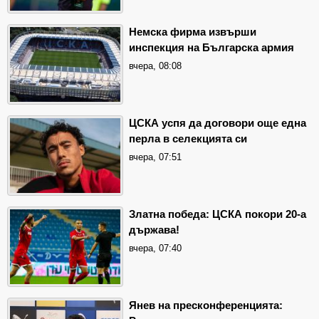
Немска фирма извърши
инспекция на Българска армия
вчера, 08:08
ЦСКА успя да договори още една
перла в селекцията си
вчера, 07:51
Златна победа: ЦСКА покори 20-а
държава!
вчера, 07:40
Янев на пресконференцията: