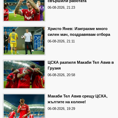
свършили работата
06-08-2026, 21:23
Христо Янев: Изиграхме много
силен мач, поздравявам отбора
06-08-2026, 21:11
ЦСКА разпиля Макаби Тел Авив в
Грузия
06-08-2026, 20:58
Макаби Тел Авив срещу ЦСКА,
жълтите на колене!
06-08-2026, 19:29