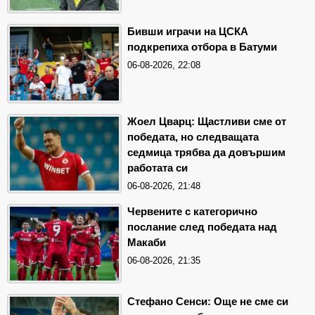
Бивши играчи на ЦСКА
подкрепиха отбора в Батуми
06-08-2026, 22:08
Жоел Цварц: Щастливи сме от
победата, но следващата
седмица трябва да довършим
работата си
06-08-2026, 21:48
Червените с категорично
послание след победата над
Макаби
06-08-2026, 21:35
Стефано Сенси: Още не сме си