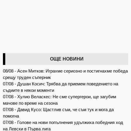
ОЩЕ НОВИНИ
08/08 - Асен Митков: Играхме сериозно и постигнахме победа
срещу труден съперник
07/08 - Душан Косич: Трябва да приемем поведението на
съдиите в някои моменти
07/08 - Хулио Веласкес: Не сме супергерои, ще загубим
мачове по време на сезона
07/08 - Давид Кусо: Щастлив съм, че съм тук и мога да
помогна
07/08 - Голове на нови попълнения удължиха победния ход
на Левски в Първа лига