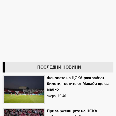
ПОСЛЕДНИ НОВИНИ
Феновете на ЦСКА разграбват
билети, гостите от Макаби ще са
малко
вчера, 19:46
Привържениците на ЦСКА