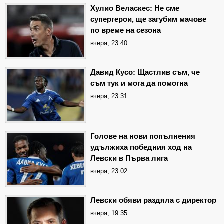
Хулио Веласкес: Не сме
супергерои, ще загубим мачове
по време на сезона
вчера, 23:40
Давид Кусо: Щастлив съм, че
съм тук и мога да помогна
вчера, 23:31
Голове на нови попълнения
удължиха победния ход на
Левски в Първа лига
вчера, 23:02
Левски обяви раздяла с директор
вчера, 19:35