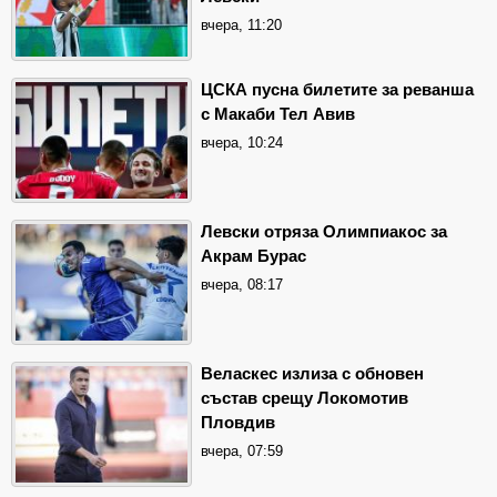
вчера, 11:20
ЦСКА пусна билетите за реванша
с Макаби Тел Авив
вчера, 10:24
Левски отряза Олимпиакос за
Акрам Бурас
вчера, 08:17
Веласкес излиза с обновен
състав срещу Локомотив
Пловдив
вчера, 07:59