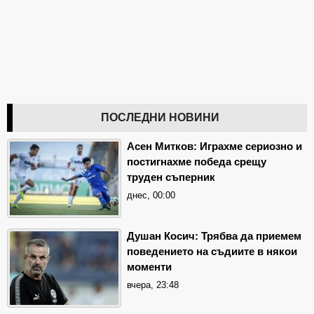
ПОСЛЕДНИ НОВИНИ
Асен Митков: Играхме сериозно и
постигнахме победа срещу
труден съперник
днес, 00:00
Душан Косич: Трябва да приемем
поведението на съдиите в някои
моменти
вчера, 23:48