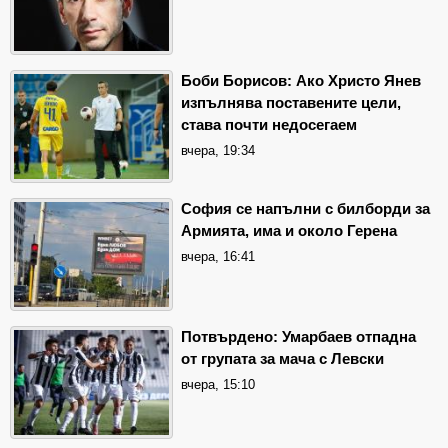
Боби Борисов: Ако Христо Янев
изпълнява поставените цели,
става почти недосегаем
вчера, 19:34
София се напълни с билборди за
Армията, има и около Герена
вчера, 16:41
Потвърдено: Умарбаев отпадна
от групата за мача с Левски
вчера, 15:10