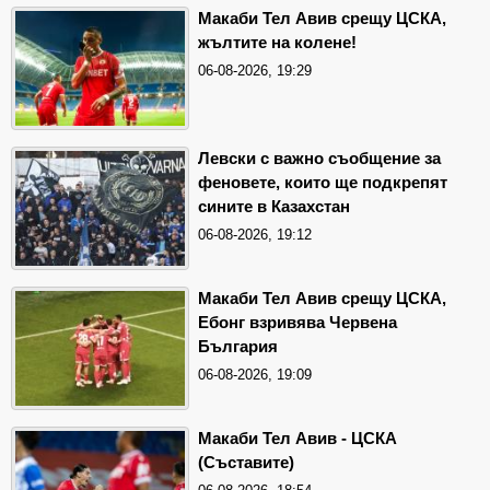
Макаби Тел Авив срещу ЦСКА,
жълтите на колене!
06-08-2026, 19:29
Левски с важно съобщение за
феновете, които ще подкрепят
сините в Казахстан
06-08-2026, 19:12
Макаби Тел Авив срещу ЦСКА,
Ебонг взривява Червена
България
06-08-2026, 19:09
Макаби Тел Авив - ЦСКА
(Съставите)