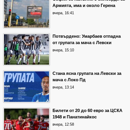
Армията, има и около Герена
вчера, 16:41
Потвърдено: Умарбаев отпадна
от групата за мача с Левски
вчера, 15:10
Стана ясна групата на Левски за
мача с Локо Пд
вчера, 13:14
Билети от 20 до 60 евро за ЦСКА
1948 и Панатинайкос
вчера, 12:58