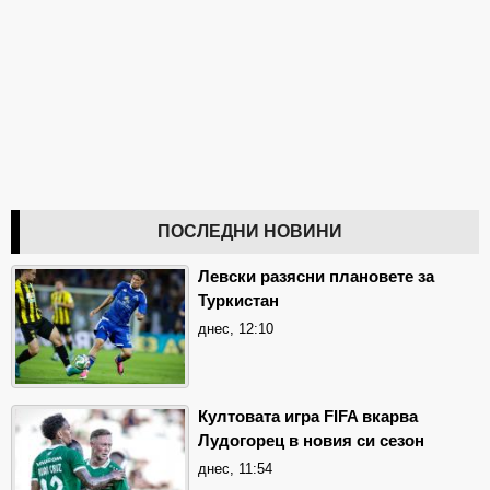
ПОСЛЕДНИ НОВИНИ
Левски разясни плановете за
Туркистан
днес, 12:10
Култовата игра FIFA вкарва
Лудогорец в новия си сезон
днес, 11:54