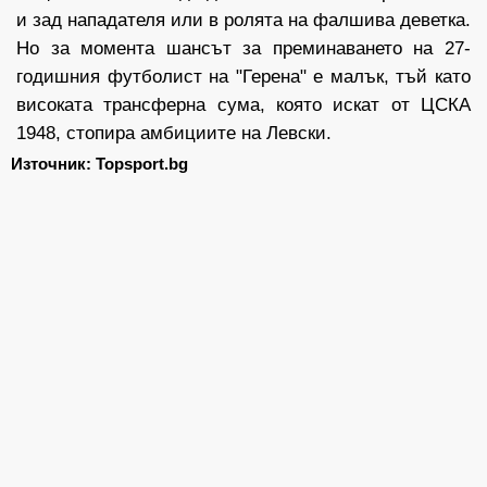
и зад нападателя или в ролята на фалшива деветка.
Но за момента шансът за преминаването на 27-
годишния футболист на "Герена" е малък, тъй като
високата трансферна сума, която искат от ЦСКА
1948, стопира амбициите на Левски.
Източник: Topsport.bg