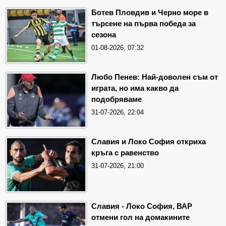
Ботев Пловдив и Черно море в
търсене на първа победа за
сезона
01-08-2026, 07:32
Любо Пенев: Най-доволен съм от
играта, но има какво да
подобряваме
31-07-2026, 22:04
Славия и Локо София откриха
кръга с равенство
31-07-2026, 21:00
Славия - Локо София, ВАР
отмени гол на домакините