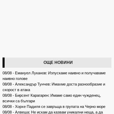
ОЩЕ НОВИНИ
08/08 - Емануел Луканов: Изпускаме наивно и получаваме
наивно голове
08/08 - Александър Тунчев: Имахме доста разнообразие и
скорост в атака
08/08 - Бирсент Карагарен: Имаме само един чужденец,
всички са българи
08/08 - Хорхе Падиля се завръща в групата на Черно море
08/08 - Алвеша: Не искам да казвам уникални неща, а да