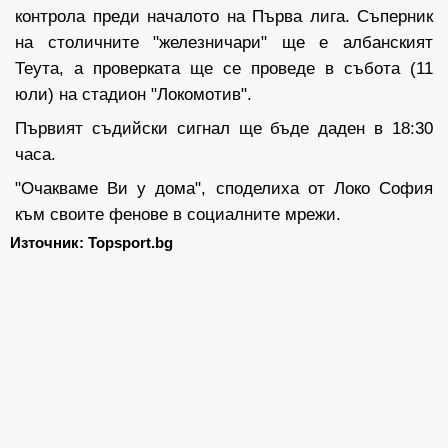
контрола преди началото на Първа лига. Съперник
на столичните "железничари" ще е албанският
Теута, а проверката ще се проведе в събота (11
юли) на стадион "Локомотив".
Първият съдийски сигнал ще бъде даден в 18:30
часа.
"Очакваме Ви у дома", споделиха от Локо София
към своите фенове в социалните мрежи.
Източник: Topsport.bg