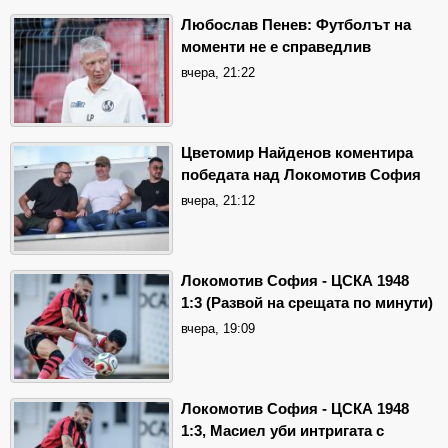
Любослав Пенев: Футболът на
моменти не е справедлив
вчера, 21:22
Цветомир Найденов коментира
победата над Локомотив София
вчера, 21:12
Локомотив София - ЦСКА 1948
1:3 (Развой на срещата по минути)
вчера, 19:09
Локомотив София - ЦСКА 1948
1:3, Масиел уби интригата с