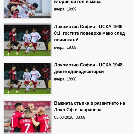
втория си гол в мача
вчера, 19:09
Локомотив София - ЦСКА 1948
0:1, гостите поведоха мако след
почивката!
вчера, 19:09
Локомотив София - ЦСКА 1948,
двете единадесеторки
вчера, 18:00
Важната стъпка в развитието на
Локо Сф е направена
03-08-2026, 08:09