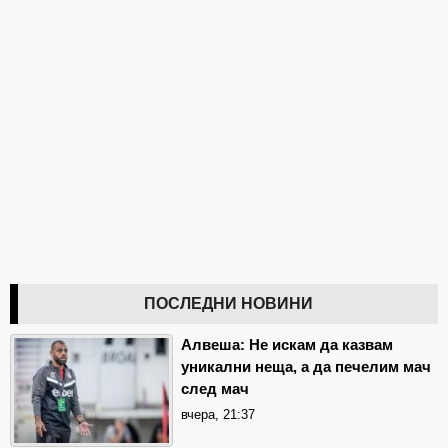
ПОСЛЕДНИ НОВИНИ
Алвеша: Не искам да казвам
уникални неща, а да печелим мач
след мач
вчера, 21:37