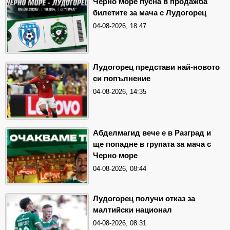
Черно море пусна в продажба
билетите за мача с Лудогорец
04-08-2026, 18:47
Лудогорец представи най-новото
си попълнение
04-08-2026, 14:35
Абделмагид вече е в Разград и
ще попадне в групата за мача с
Черно море
04-08-2026, 08:44
Лудогорец получи отказ за
малтийски национал
04-08-2026, 08:31