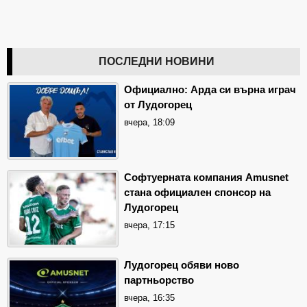
ПОСЛЕДНИ НОВИНИ
Официално: Арда си върна играч
от Лудогорец
вчера, 18:09
Софтуерната компания Amusnet
стана официален спонсор на
Лудогорец
вчера, 17:15
Лудогорец обяви ново
партньорство
вчера, 16:35