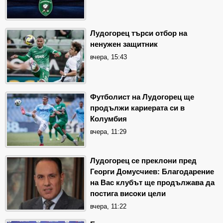
Лудогорец търси отбор на
ненужен защитник
вчера, 15:43
Футболист на Лудогорец ще
продължи кариерата си в
Колумбия
вчера, 11:29
Лудогорец се преклони пред
Георги Домусчиев: Благодарение
на Вас клубът ще продължава да
постига високи цели
вчера, 11:22