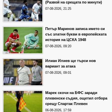
(Развой на срещата по минути)
07-08-2026, 21:25
Петър Маринов записа името си
със златни букви в европейската
история на ЦСКА 1948
07-08-2026, 09:20
Илиан Илиев ще търси нов
вариант за атака
07-08-2026, 09:01
Марек скочи на БФС заради
плевенски съдия, ощетил отбора
срещу Спартак Плевен
06-08-2026, 17:59