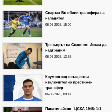
Спартак Вн обяви трансфера на
нападател
06-08-2026, 15:00
Треньорът на Созопол: Искам да
надградим
06-08-2026, 13:55
Крумовград осъществи
изключително престижен
трансфер
06-08-2026, 09:47
Панатинайкос - ЦСКА 1948: 1:1