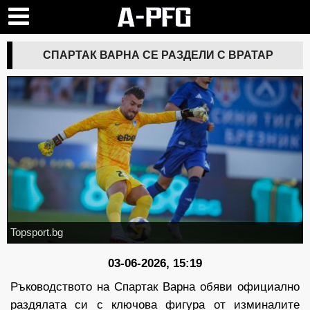
СПАРТАК ВАРНА СЕ РАЗДЕЛИ С ВРАТАР
Topsport.bg
03-06-2026, 15:19
Ръководството на Спартак Варна обяви официално
раздялата си с ключова фигура от изминалите