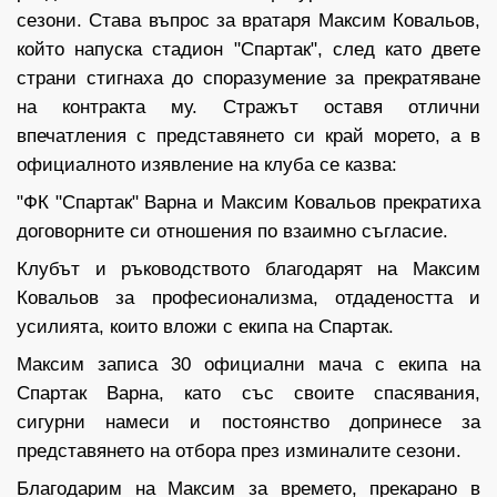
сезони. Става въпрос за вратаря Максим Ковальов,
който напуска стадион "Спартак", след като двете
страни стигнаха до споразумение за прекратяване
на контракта му. Стражът оставя отлични
впечатления с представянето си край морето, а в
официалното изявление на клуба се казва:
"ФК "Спартак" Варна и Максим Ковальов прекратиха
договорните си отношения по взаимно съгласие.
Клубът и ръководството благодарят на Максим
Ковальов за професионализма, отдадеността и
усилията, които вложи с екипа на Спартак.
Максим записа 30 официални мача с екипа на
Спартак Варна, като със своите спасявания,
сигурни намеси и постоянство допринесе за
представянето на отбора през изминалите сезони.
Благодарим на Максим за времето, прекарано в