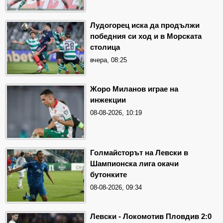
Лудогорец иска да продължи
победния си ход и в Морската
столица
вчера, 08:25
Жоро Миланов играе на
инжекции
08-08-2026, 10:19
Голмайсторът на Левски в
Шампионска лига окачи
бутонките
08-08-2026, 09:34
Левски - Локомотив Пловдив 2:0