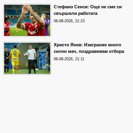
Стефано Сенси: Още не сме си
свършили работата
06-08-2026, 21:23
Христо Янев: Изиграхме много
силен мач, поздравявам отбора
06-08-2026, 21:11