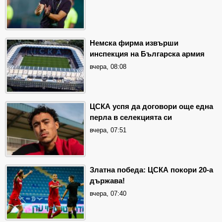
Немска фирма извърши
инспекция на Българска армия
вчера, 08:08
ЦСКА успя да договори още една
перла в селекцията си
вчера, 07:51
Златна победа: ЦСКА покори 20-а
държава!
вчера, 07:40