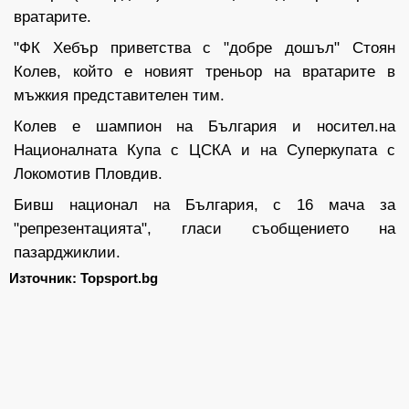
вратарите.
"ФК Хебър приветства с "добре дошъл" Стоян
Колев, който е новият треньор на вратарите в
мъжкия представителен тим.
Колев е шампион на България и носител.на
Националната Купа с ЦСКА и на Суперкупата с
Локомотив Пловдив.
Бивш национал на България, с 16 мача за
"репрезентацията", гласи съобщението на
пазарджиклии.
Източник: Topsport.bg