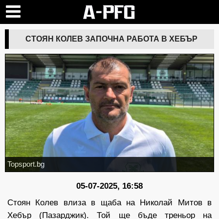
СТОЯН КОЛЕВ ЗАПОЧНА РАБОТА В ХЕБЪР
Topsport.bg
05-07-2025, 16:58
Стоян Колев влиза в щаба на Николай Митов в
Хебър (Пазарджик). Той ще бъде треньор на