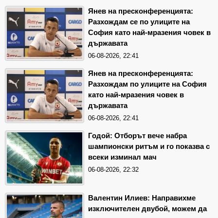
Янев на пресконференцията:
Разхождам се по улиците на
София като най-мразения човек в
държавата
06-08-2026, 22:41
Янев на пресконференцията:
Разхождам по улиците на София
като най-мразения човек в
държавата
06-08-2026, 22:41
Годой: Отборът вече набра
шампионски ритъм и го показва с
всеки изминал мач
06-08-2026, 22:32
Валентин Илиев: Направихме
изключителен двубой, можем да