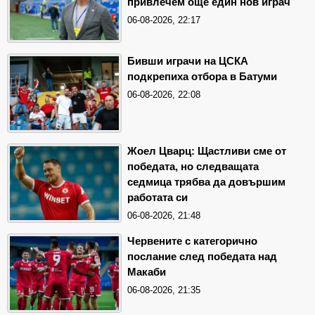
привлечем още един нов играч
06-08-2026, 22:17
Бивши играчи на ЦСКА
подкрепиха отбора в Батуми
06-08-2026, 22:08
Жоел Цварц: Щастливи сме от
победата, но следващата
седмица трябва да довършим
работата си
06-08-2026, 21:48
Червените с категорично
послание след победата над
Макаби
06-08-2026, 21:35