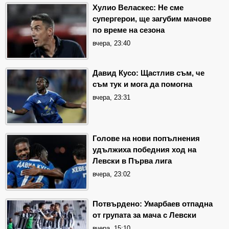
Хулио Веласкес: Не сме
супергерои, ще загубим мачове
по време на сезона
вчера, 23:40
Давид Кусо: Щастлив съм, че
съм тук и мога да помогна
вчера, 23:31
Голове на нови попълнения
удължиха победния ход на
Левски в Първа лига
вчера, 23:02
Потвърдено: Умарбаев отпадна
от групата за мача с Левски
вчера, 15:10