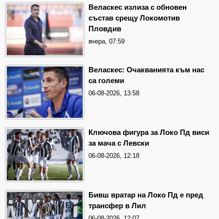
Веласкес излиза с обновен
състав срещу Локомотив
Пловдив
вчера, 07:59
Веласкес: Очакванията към нас
са големи
06-08-2026, 13:58
Ключова фигура за Локо Пд виси
за мача с Левски
06-08-2026, 12:18
Бивш вратар на Локо Пд е пред
трансфер в Лил
06-08-2026, 12:07