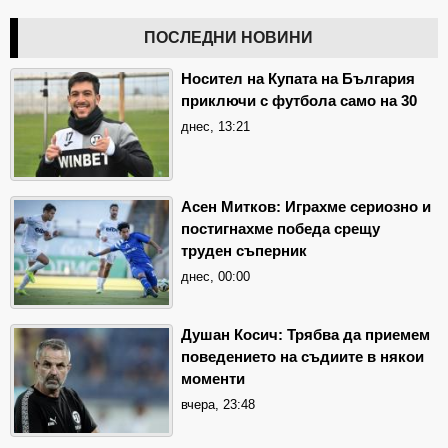
ПОСЛЕДНИ НОВИНИ
Носител на Купата на България
приключи с футбола само на 30
днес, 13:21
Асен Митков: Играхме сериозно и
постигнахме победа срещу
труден съперник
днес, 00:00
Душан Косич: Трябва да приемем
поведението на съдиите в някои
моменти
вчера, 23:48