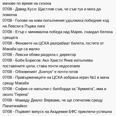
мачове по време на сезона
07/08 - Давид Кусо: Щастлив съм, че съм тук и мога да
помогна
07/08 - Голове на нови попълнения удължиха победния ход
на Левски в Първа лига
07/08 - Етър с минимална победа над Марек, скандал беляза
срещата
07/08 - Феновете на ЦСКА разграбват билети, гостите от
Макаби ще са малко
07/08 - Левски обяви раздяла с директор
07/08 - Боби Борисов: Ако Христо Янев изпълнява
поставените цели, става почти недосегаем
07/08 - Обновеният „Бончук“ е почти готов
07/08 - Привържениците на ЦСКА избраха играч №1 в мача
срещу Макаби
07/08 - София се напълни с билборди за "Армията", има и
около "Герена"
07/08 - Мамаду Диало: Вярваме, че ще спечелим срещу
Панатинайкос
07/08 - Първият випуск на Академия БФС приключи успешна