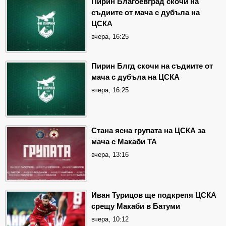
Пирин Благоевград скочи на
съдиите от мача с дубъла на
ЦСКА
вчера, 16:25
Пирин Блгд скочи на съдиите от
мача с дубъла на ЦСКА
вчера, 16:25
Стана ясна групата на ЦСКА за
мача с Макаби ТА
вчера, 13:16
Иван Турицов ще подкрепя ЦСКА
срещу Макаби в Батуми
вчера, 10:12