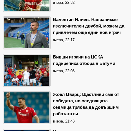
вчера, 22:32
Валентин Илиев: Направихме
изключителен двубой, можем да
привлечем още един нов играч
вчера, 22:17
Бивши играчи на ЦСКА
подкрепиха отбора в Батуми
вчера, 22:08
Жоел Цварц: Щастливи сме от
победата, но следващата
седмица трябва да довършим
работата си
вчера, 21:48