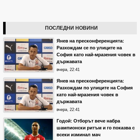
ПОСЛЕДНИ НОВИНИ
Янев на пресконференцията:
Разхождам се по улиците на
София като най-мразения човек в
държавата
вчера, 22:41
Янев на пресконференцията:
Разхождам по улиците на София
като най-мразения човек в
държавата
вчера, 22:41
Годой: Отборът вече набра
шампионски ритъм и го показва с
всеки изминал мач