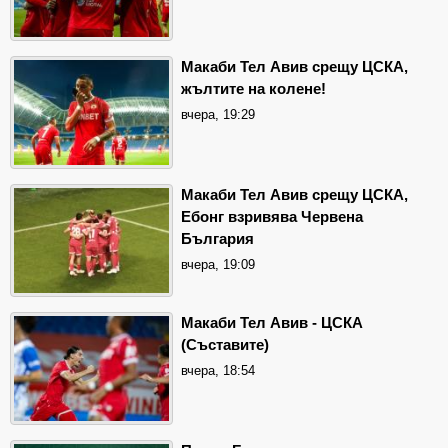
Макаби Тел Авив срещу ЦСКА,
жълтите на колене!
вчера, 19:29
Макаби Тел Авив срещу ЦСКА,
Ебонг взривява Червена
България
вчера, 19:09
Макаби Тел Авив - ЦСКА
(Съставите)
вчера, 18:54