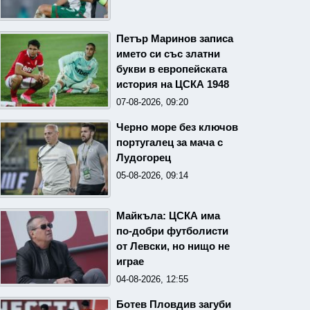
Петър Маринов записа
името си със златни
букви в европейската
история на ЦСКА 1948
07-08-2026, 09:20
Черно море без ключов
португалец за мача с
Лудогорец
05-08-2026, 09:14
Майкъла: ЦСКА има
по-добри футболисти
от Левски, но нищо не
играе
04-08-2026, 12:55
Ботев Пловдив загуби