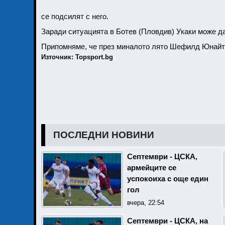
се подсилят с него.
Заради ситуацията в Ботев (Пловдив) Укаки може 
Припомняме, че през миналото лято Шефилд Юнайте
Източник: Topsport.bg
ПОСЛЕДНИ НОВИНИ
Септември - ЦСКА,
армейците се
успокоиха с още един
гол
вчера, 22:54
Септември - ЦСКА, на