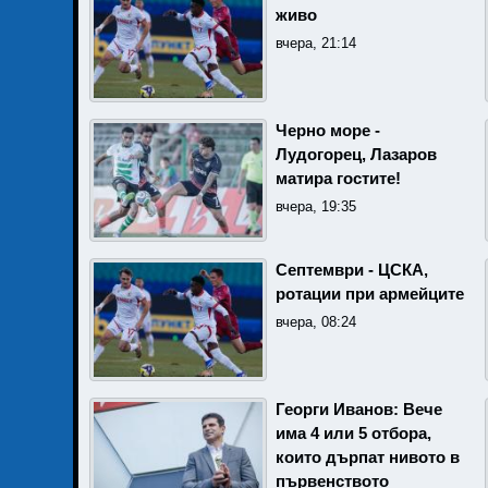
живо
вчера, 21:14
Черно море -
Лудогорец, Лазаров
матира гостите!
вчера, 19:35
Септември - ЦСКА,
ротации при армейците
вчера, 08:24
Георги Иванов: Вече
има 4 или 5 отбора,
които дърпат нивото в
първенството