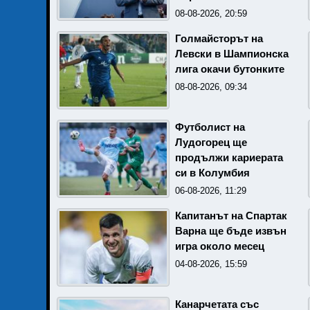
08-08-2026, 20:59
Голмайсторът на
Левски в Шампионска
лига окачи бутонките
08-08-2026, 09:34
Футболист на
Лудогорец ще
продължи кариерата
си в Колумбия
06-08-2026, 11:29
Капитанът на Спартак
Варна ще бъде извън
игра около месец
04-08-2026, 15:59
Канарчетата със