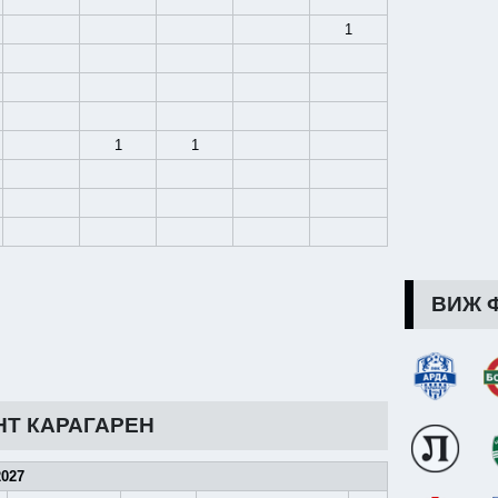
1
1
1
ВИЖ 
Т КАРАГАРЕН
2027