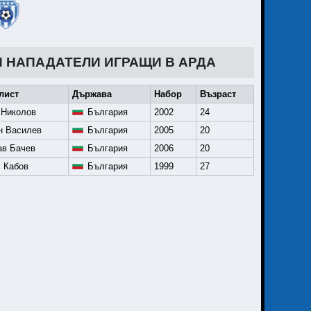
И НАПАДАТЕЛИ ИГРАЩИ В АРДА
лист
Държава
Набор
Възраст
 Николов
България
2002
24
н Василев
България
2005
20
ав Бачев
България
2006
20
 Кабов
България
1999
27