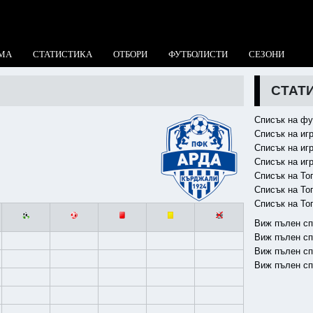
МА
СТАТИСТИКА
ОТБОРИ
ФУТБОЛИСТИ
СЕЗОНИ
СТАТИ
Списък на фу
Списък на иг
Списък на иг
Списък на иг
Списък на То
Списък на То
Списък на То
Виж пълен сп
Виж пълен сп
Виж пълен сп
Виж пълен сп