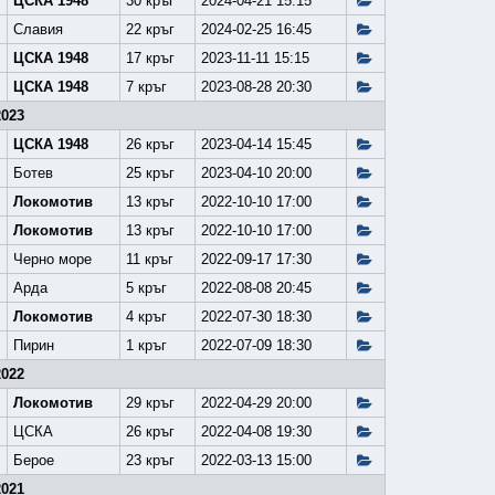
ЦСКА 1948
30 кръг
2024-04-21 15:15
Славия
22 кръг
2024-02-25 16:45
ЦСКА 1948
17 кръг
2023-11-11 15:15
ЦСКА 1948
7 кръг
2023-08-28 20:30
2023
ЦСКА 1948
26 кръг
2023-04-14 15:45
Ботев
25 кръг
2023-04-10 20:00
Локомотив
13 кръг
2022-10-10 17:00
Локомотив
13 кръг
2022-10-10 17:00
Черно море
11 кръг
2022-09-17 17:30
Арда
5 кръг
2022-08-08 20:45
Локомотив
4 кръг
2022-07-30 18:30
Пирин
1 кръг
2022-07-09 18:30
2022
Локомотив
29 кръг
2022-04-29 20:00
ЦСКА
26 кръг
2022-04-08 19:30
Берое
23 кръг
2022-03-13 15:00
2021