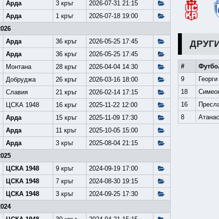
Арда
3 кръг
2026-07-31 21:15
Арда
1 кръг
2026-07-18 19:00
2026
Арда
36 кръг
2026-05-25 17:45
ДРУГ
Арда
36 кръг
2026-05-25 17:45
#
Футбо
Монтана
28 кръг
2026-04-04 14:30
9
Георги
Добруджа
26 кръг
2026-03-16 18:00
18
Симео
Славия
21 кръг
2026-02-14 17:15
16
Пресл
ЦСКА 1948
16 кръг
2025-11-22 12:00
8
Атанас
Арда
15 кръг
2025-11-09 17:30
Арда
11 кръг
2025-10-05 15:00
Арда
3 кръг
2025-08-04 21:15
2025
ЦСКА 1948
9 кръг
2024-09-19 17:00
ЦСКА 1948
7 кръг
2024-08-30 19:15
ЦСКА 1948
3 кръг
2024-09-25 17:30
2024