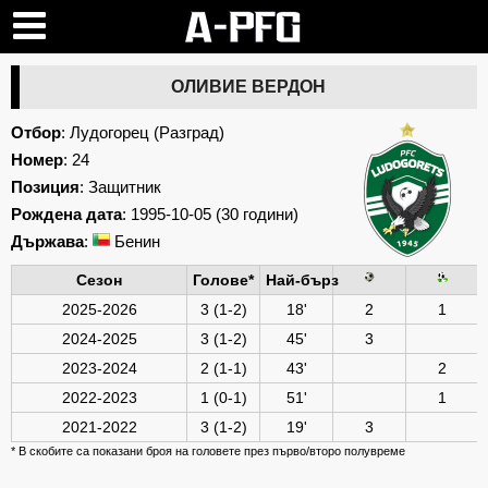
ОЛИВИЕ ВЕРДОН
Отбор
:
Лудогорец (Разград)
Номер
: 24
Позиция
: Защитник
Рождена дата
: 1995-10-05 (30 години)
Държава
:
Бенин
Сезон
Голове*
Най-бърз
2025-2026
3 (1-2)
18'
2
1
2024-2025
3 (1-2)
45'
3
2023-2024
2 (1-1)
43'
2
2022-2023
1 (0-1)
51'
1
2021-2022
3 (1-2)
19'
3
* В скобите са показани броя на головете през първо/второ полувреме