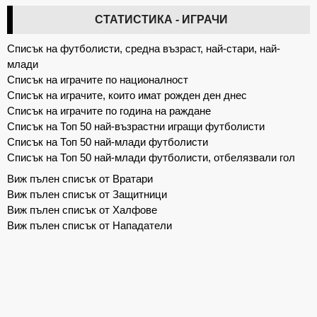
СТАТИСТИКА - ИГРАЧИ
Списък на футболисти, средна възраст, най-стари, най-
млади
Списък на играчите по националност
Списък на играчите, които имат рожден ден днес
Списък на играчите по година на раждане
Списък на Топ 50 най-възрастни игращи футболисти
Списък на Топ 50 най-млади футболисти
Списък на Топ 50 най-млади футболисти, отбелязвали гол
Виж пълен списък от Вратари
Виж пълен списък от Защитници
Виж пълен списък от Халфове
Виж пълен списък от Нападатели