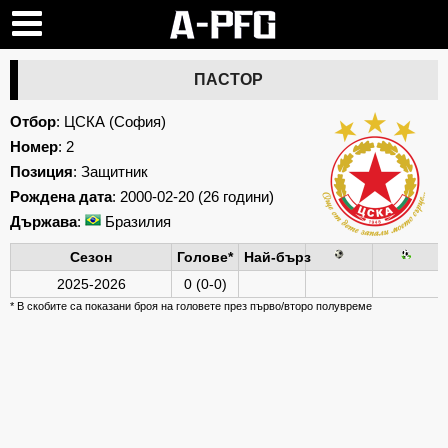
ПАСТОР
Отбор
:
ЦСКА (София)
Номер
: 2
Позиция
: Защитник
Рождена дата
: 2000-02-20 (26 години)
Държава
:
Бразилия
Сезон
Голове*
Най-бърз
2025-2026
0 (0-0)
* В скобите са показани броя на головете през първо/второ полувреме