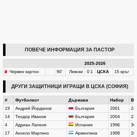
ПОВЕЧЕ ИНФОРМАЦИЯ ЗА ПАСТОР
2025-2026
Червен картон
90'
Левски
0:1
ЦСКА
15 кръг
ДРУГИ ЗАЩИТНИЦИ ИГРАЩИ В ЦСКА (СОФИЯ)
#
Футболист
Държава
Набор
Въ
19
Андрей Йорданов
България
2001
24
14
Теодор Иванов
България
2004
22
4
Адриан Лапеня
Испания
1996
30
17
Анхело Мартино
Аржентина
1998
28