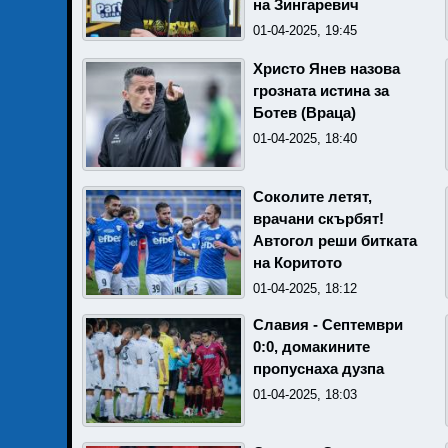
на Зингаревич
01-04-2025, 19:45
Христо Янев назова
грозната истина за
Ботев (Враца)
01-04-2025, 18:40
Соколите летят,
врачани скърбят!
Автогол реши битката
на Коритото
01-04-2025, 18:12
Славия - Септември
0:0, домакините
пропуснаха дузпа
01-04-2025, 18:03