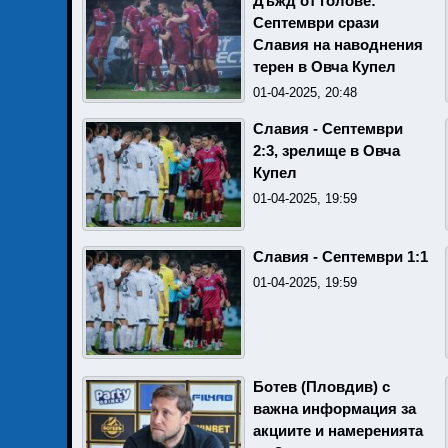
Дъжд от голове:
Септември срази
Славия на наводнения
терен в Овча Купел
01-04-2025, 20:48
Славия - Септември
2:3, зрелище в Овча
Купел
01-04-2025, 19:59
Славия - Септември 1:1
01-04-2025, 19:59
Ботев (Пловдив) с
важна информация за
акциите и намеренията