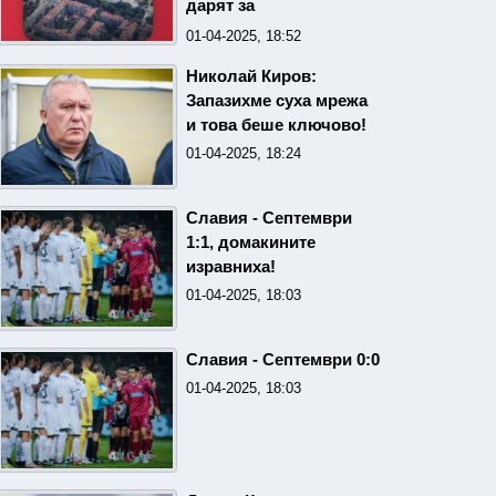
дарят за
Великденската трапеза
01-04-2025, 18:52
и утре
Николай Киров:
Запазихме суха мрежа
и това беше ключово!
01-04-2025, 18:24
Славия - Септември
1:1, домакините
изравниха!
01-04-2025, 18:03
Славия - Септември 0:0
01-04-2025, 18:03