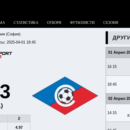
МА
СТАТИСТИКА
ОТБОРИ
ФУТБОЛИСТИ
СЕЗОНИ
ия (София)
ДРУГ
ръг, 2025-04-01 18:45
01 Април 2
16:15
:3
18:45
02 Април 2
1)
14:15
К
2
6
4.97