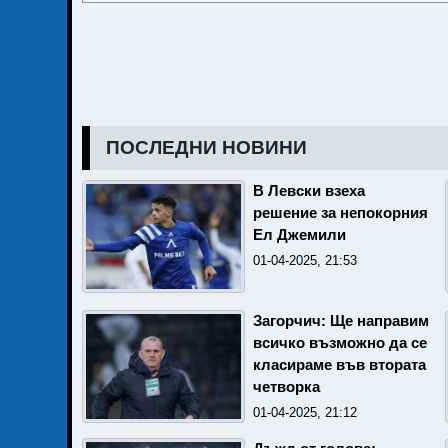
ПОСЛЕДНИ НОВИНИ
В Левски взеха
решение за непокорния
Ел Джемили
01-04-2025, 21:53
Загорчич: Ще направим
всичко възможно да се
класираме във втората
четворка
01-04-2025, 21:12