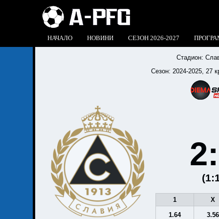
НАЧАЛО
НОВИНИ
СЕЗОН 2026-2027
ПРОГРА
Стадион:
Слав
Сезон:
2024-2025
, 27 к
2
(1:
1
X
1.64
3.5