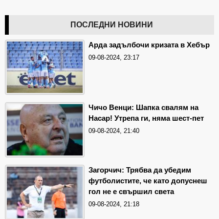
ПОСЛЕДНИ НОВИНИ
Арда задълбочи кризата в Хебър
09-08-2024, 23:17
Чичо Венци: Шапка свалям на
Насар! Утрепа ги, няма шест-пет
09-08-2024, 21:40
Загорчич: Трябва да убедим
футболистите, че като допуснеш
гол не е свършил света
09-08-2024, 21:18