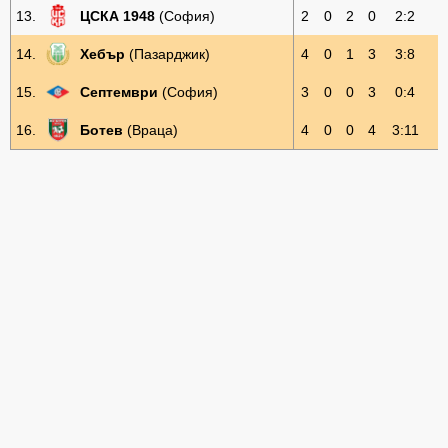
13.
ЦСКА 1948
(София)
2
0
2
0
2:2
2
14.
Хебър
(Пазарджик)
4
0
1
3
3:8
1
15.
Септември
(София)
3
0
0
3
0:4
0
16.
Ботев
(Враца)
4
0
0
4
3:11
0