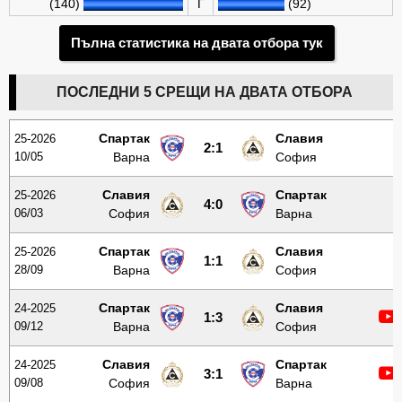
(140)
Г
(92)
Пълна статистика на двата отбора тук
ПОСЛЕДНИ 5 СРЕЩИ НА ДВАТА ОТБОРА
Спартак
Славия
25-2026
2:1
10/05
Варна
София
Славия
Спартак
25-2026
4:0
06/03
София
Варна
Спартак
Славия
25-2026
1:1
28/09
Варна
София
Спартак
Славия
24-2025
1:3
09/12
Варна
София
Славия
Спартак
24-2025
3:1
09/08
София
Варна