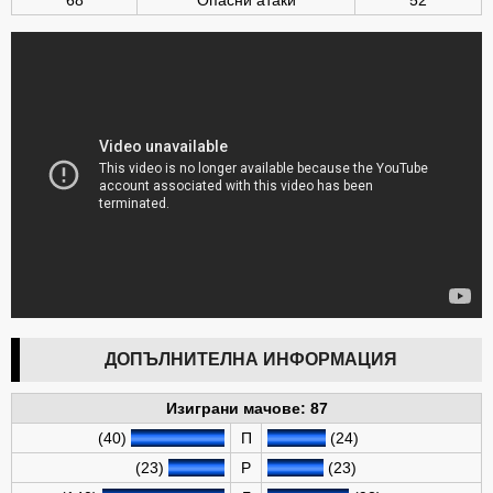
68
Опасни атаки
52
ДОПЪЛНИТЕЛНА ИНФОРМАЦИЯ
Изиграни мачове: 87
(40)
П
(24)
(23)
Р
(23)