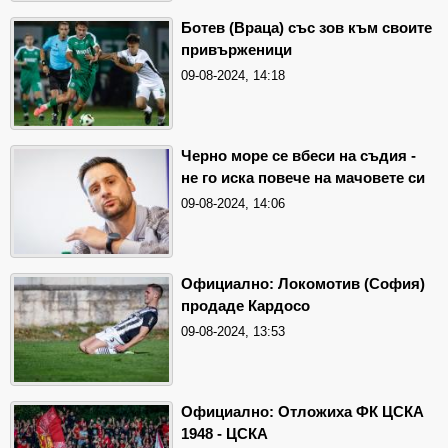
Ботев (Враца) със зов към своите
привърженици
09-08-2024, 14:18
Черно море се вбеси на съдия -
не го иска повече на мачовете си
09-08-2024, 14:06
Официално: Локомотив (София)
продаде Кардосо
09-08-2024, 13:53
Официално: Отложиха ФК ЦСКА
1948 - ЦСКА