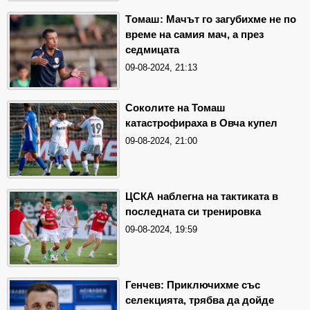
Tомаш: Мачът го загубихме не по
време на самия мач, а през
седмицата
09-08-2024, 21:13
Соколите на Томаш
катастрофираха в Овча купел
09-08-2024, 21:00
ЦСКА наблегна на тактиката в
последната си тренировка
09-08-2024, 19:59
Генчев: Приключихме със
селекцията, трябва да дойде