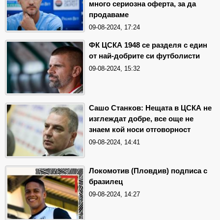
много сериозна оферта, за да
продаваме
09-08-2024, 17:24
ФК ЦСКА 1948 се разделя с един
от най-добрите си футболисти
09-08-2024, 15:32
Сашо Станков: Нещата в ЦСКА не
изглеждат добре, все още не
знаем кой носи отговорност
09-08-2024, 14:41
Локомотив (Пловдив) подписа с
бразилец
09-08-2024, 14:27