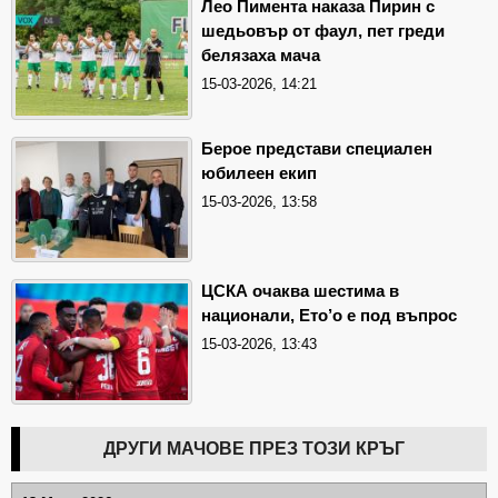
Лео Пимента наказа Пирин с
шедьовър от фаул, пет греди
белязаха мача
15-03-2026, 14:21
Берое представи специален
юбилеен екип
15-03-2026, 13:58
ЦСКА очаква шестима в
национали, Ето’о е под въпрос
15-03-2026, 13:43
ДРУГИ МАЧОВЕ ПРЕЗ ТОЗИ КРЪГ