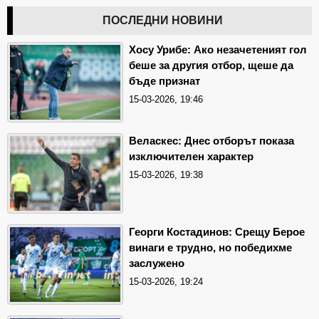
ПОСЛЕДНИ НОВИНИ
Хосу Урибе: Ако незачетеният гол
беше за другия отбор, щеше да
бъде признат
15-03-2026, 19:46
Веласкес: Днес отборът показа
изключителен характер
15-03-2026, 19:38
Георги Костадинов: Срещу Берое
винаги е трудно, но победихме
заслужено
15-03-2026, 19:24