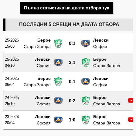
Пълна статистика на двата отбора тук
ПОСЛЕДНИ 5 СРЕЩИ НА ДВАТА ОТБОРА
Берое
Левски
25-2026
0:1
15/03
Стара Загора
София
Левски
Берое
25-2026
3:1
04/10
София
Стара Загора
Берое
Левски
24-2025
0:1
06/04
Стара Загора
София
Левски
Берое
24-2025
0:2
25/10
София
Стара Загора
Левски
Берое
23-2024
1:0
20/04
София
Стара Загора