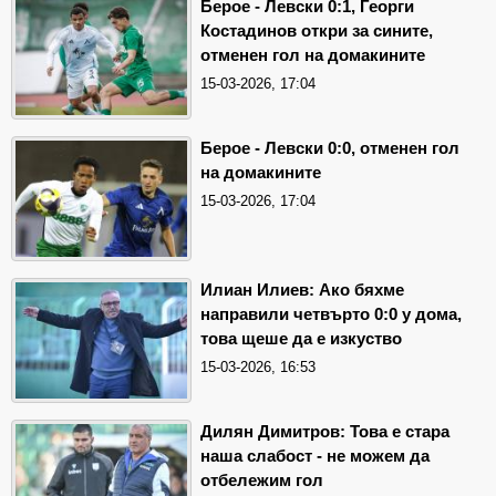
Берое - Левски 0:1, Георги
Костадинов откри за сините,
отменен гол на домакините
15-03-2026, 17:04
Берое - Левски 0:0, отменен гол
на домакините
15-03-2026, 17:04
Илиан Илиев: Ако бяхме
направили четвърто 0:0 у дома,
това щеше да е изкуство
15-03-2026, 16:53
Дилян Димитров: Това е стара
наша слабост - не можем да
отбележим гол