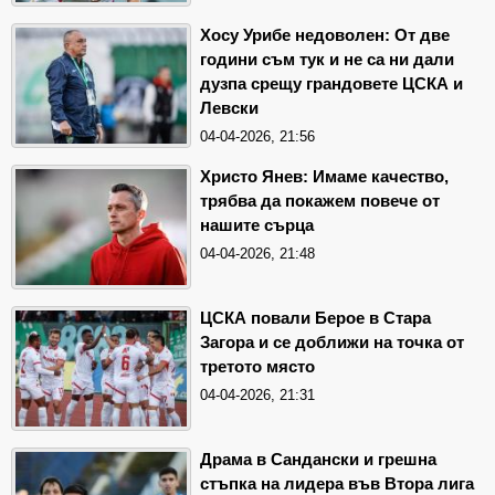
Хосу Урибе недоволен: От две
години съм тук и не са ни дали
дузпа срещу грандовете ЦСКА и
Левски
04-04-2026, 21:56
Христо Янев: Имаме качество,
трябва да покажем повече от
нашите сърца
04-04-2026, 21:48
ЦСКА повали Берое в Стара
Загора и се доближи на точка от
третото място
04-04-2026, 21:31
Драма в Сандански и грешна
стъпка на лидера във Втора лига