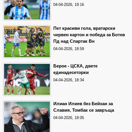
04-04-2026, 19:16
Пет красиви гола, вратарски
червен картон и победа за Ботев
Пд над Спартак Вн
04-04-2026, 18:59
Берое - ЦСКА, двете
единадесеторки
04-04-2026, 18:34
Илиан Илиев без Бейхан за
Славия, Томбак се завръща
04-04-2026, 18:05