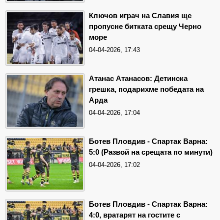
Ключов играч на Славия ще
пропусне битката срещу Черно
море
04-04-2026, 17:43
Атанас Атанасов: Детинска
грешка, подарихме победата на
Арда
04-04-2026, 17:04
Ботев Пловдив - Спартак Варна:
5:0 (Развой на срещата по минути)
04-04-2026, 17:02
Ботев Пловдив - Спартак Варна:
4:0, вратарят на гостите с