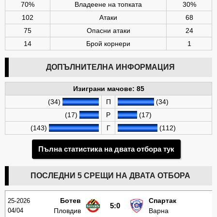
70%
Владеене на топката
30%
102
Атаки
68
75
Опасни атаки
24
14
Брой корнери
1
ДОПЪЛНИТЕЛНА ИНФОРМАЦИЯ
Изиграни мачове: 85
(34)
П
(34)
(17)
Р
(17)
(143)
Г
(112)
Пълна статистика на двата отбора тук
ПОСЛЕДНИ 5 СРЕЩИ НА ДВАТА ОТБОРА
Ботев
Спартак
25-2026
5:0
04/04
Пловдив
Варна