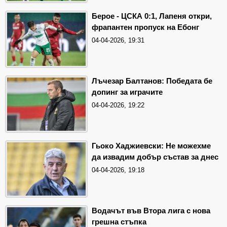
Берое - ЦСКА 0:1, Лапеня откри,
фрапантен пропуск на Ебонг
04-04-2026, 19:31
Лъчезар Балтанов: Победата бе
допинг за играчите
04-04-2026, 19:22
Гьоко Хаджиевски: Не можехме
да извадим добър състав за днес
04-04-2026, 19:18
Водачът във Втора лига с нова
грешна стъпка