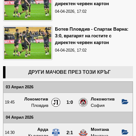
директен червен картон
04-04-2026, 17:02
Ботев Пловдив - Спартак Варна:
3:0, вратарят на гостите с
директен червен картон
04-04-2026, 17:02
ДРУГИ МАЧОВЕ ПРЕЗ ТОЗИ КРЪГ
03 Април 2026
Локомотив
Локомотив
19:45
1:0
Пловдив
София
04 Април 2026
Арда
Монтана
14:30
2:1
Кърджали
Монтана