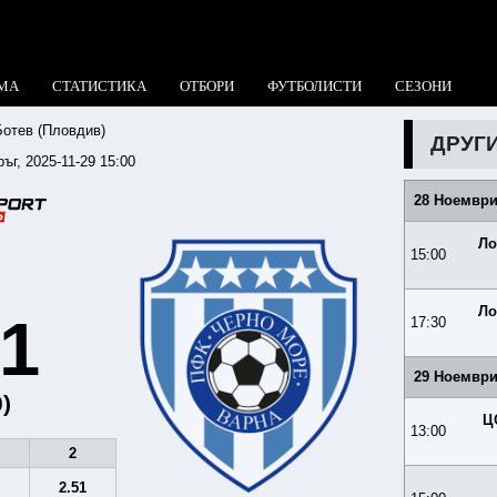
МА
СТАТИСТИКА
ОТБОРИ
ФУТБОЛИСТИ
СЕЗОНИ
Ботев (Пловдив)
ДРУГ
ръг, 2025-11-29 15:00
28 Ноември
Ло
15:00
Ло
:1
17:30
29 Ноември
0)
Ц
13:00
2
9
2.51