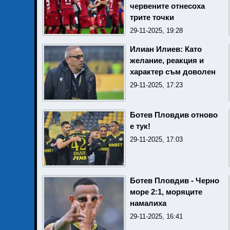
червените отнесоха
трите точки
29-11-2025, 19:28
Илиан Илиев: Като
желание, реакция и
характер съм доволен
29-11-2025, 17:23
Ботев Пловдив отново
е тук!
29-11-2025, 17:03
Ботев Пловдив - Черно
море 2:1, моряците
намалиха
29-11-2025, 16:41