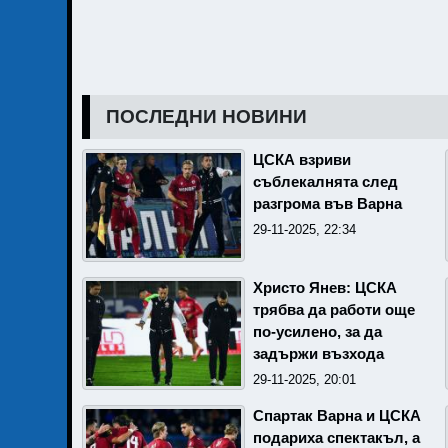
ПОСЛЕДНИ НОВИНИ
ЦСКА взриви
съблекалнята след
разгрома във Варна
29-11-2025, 22:34
Христо Янев: ЦСКА
трябва да работи още
по-усилено, за да
задържи възхода
29-11-2025, 20:01
Спартак Варна и ЦСКА
подариха спектакъл, а