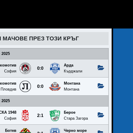
И МАЧОВЕ ПРЕЗ ТОЗИ КРЪГ
 2025
комотив
Арда
0:0
София
Кърджали
комотив
Монтана
0:0
Пловдив
Монтана
 2025
СКА 1948
Берое
2:1
София
Стара Загора
Ботев
Черно море