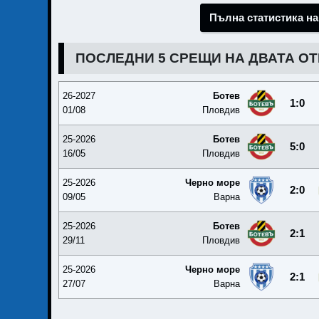
Пълна статистика на
ПОСЛЕДНИ 5 СРЕЩИ НА ДВАТА О
26-2027
Ботев
1:0
01/08
Пловдив
25-2026
Ботев
5:0
16/05
Пловдив
25-2026
Черно море
2:0
09/05
Варна
25-2026
Ботев
2:1
29/11
Пловдив
25-2026
Черно море
2:1
27/07
Варна