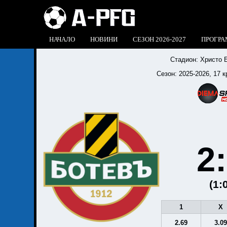
НАЧАЛО
НОВИНИ
СЕЗОН 2026-2027
ПРОГРА
Стадион:
Христо 
Сезон:
2025-2026
, 17 к
2
(1:
1
X
2.69
3.0