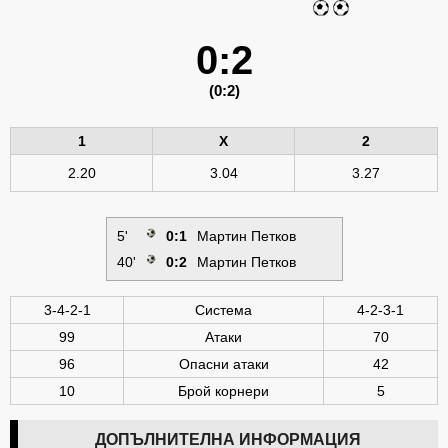
0:2
(0:2)
1
X
2
2.20
3.04
3.27
5'
0:1
Мартин Петков
40'
0:2
Мартин Петков
3-4-2-1
Система
4-2-3-1
99
Атаки
70
96
Опасни атаки
42
10
Брой корнери
5
ДОПЪЛНИТЕЛНА ИНФОРМАЦИЯ