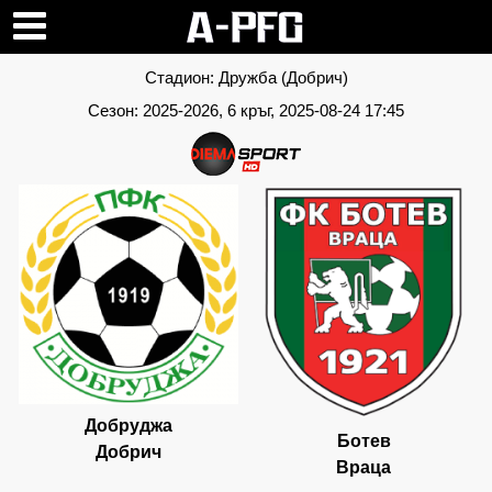
Стадион:
Дружба (Добрич)
Сезон:
2025-2026
, 6 кръг, 2025-08-24 17:45
Добруджа
Ботев
Добрич
Враца