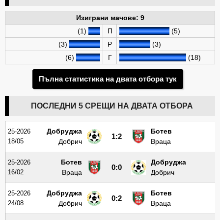
Изиграни мачове: 9
(1)
П
(5)
(3)
Р
(3)
(6)
Г
(18)
Пълна статистика на двата отбора тук
ПОСЛЕДНИ 5 СРЕЩИ НА ДВАТА ОТБОРА
Добруджа
Ботев
25-2026
1:2
18/05
Добрич
Враца
Ботев
Добруджа
25-2026
0:0
16/02
Враца
Добрич
Добруджа
Ботев
25-2026
0:2
24/08
Добрич
Враца