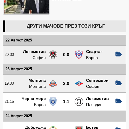
ДРУГИ МАЧОВЕ ПРЕЗ ТОЗИ КРЪГ
22 Август 2025
Локомотив
Спартак
20:30
0:0
София
Варна
23 Август 2025
Монтана
Септември
19:00
2:0
Монтана
София
Черно море
Локомотив
21:15
1:1
Варна
Пловдив
24 Август 2025
Добруджа
Ботев