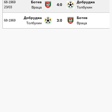
Ботев
Добруджа
68-1969
4:0
23/03
Враца
Толбухин
Добруджа
Ботев
68-1969
3:0
Толбухин
Враца