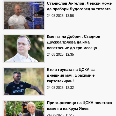
Станислав Ангелов: Левски може
да пребори Лудогорец за титлата
24-08-2025, 13:56
Кметът на Добрич: Стадион
Дружба трябва да има
осветление до три месеца
24-08-2025, 12:35
Ето я групата на ЦСКА за
днешния мач, Брахими е
картотекиран!
24-08-2025, 12:32
Привърженици на ЦСКА почетоха
паметта на Крум Янев
24-08-2025, 11:25