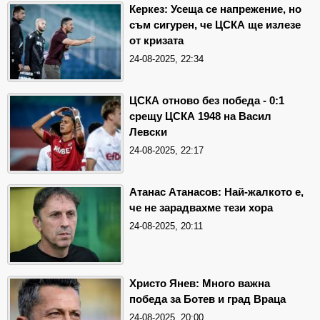
Керкез: Усеща се напрежение, но
съм сигурен, че ЦСКА ще излезе
от кризата
24-08-2025, 22:34
ЦСКА отново без победа - 0:1
срещу ЦСКА 1948 на Васил
Левски
24-08-2025, 22:17
Атанас Атанасов: Най-жалкото е,
че не зарадвахме тези хора
24-08-2025, 20:11
Христо Янев: Много важна
победа за Ботев и град Враца
24-08-2025, 20:00