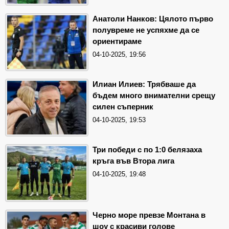
Анатоли Нанков: Цялото първо
полувреме не успяхме да се
ориентираме
04-10-2025, 19:56
Илиан Илиев: Трябваше да
бъдем много внимателни срещу
силен съперник
04-10-2025, 19:53
Три победи с по 1:0 белязаха
кръга във Втора лига
04-10-2025, 19:48
Черно море превзе Монтана в
шоу с красиви голове