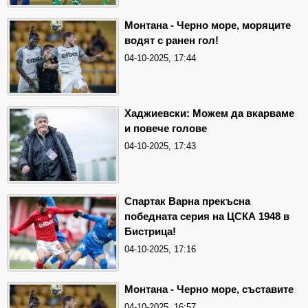
Монтана - Черно море, моряците
водят с ранен гол!
04-10-2025, 17:44
Хаджиевски: Можем да вкарваме
и повече голове
04-10-2025, 17:43
Спартак Варна прекъсна
победната серия на ЦСКА 1948 в
Бистрица!
04-10-2025, 17:16
Монтана - Черно море, съставите
04-10-2025, 16:57