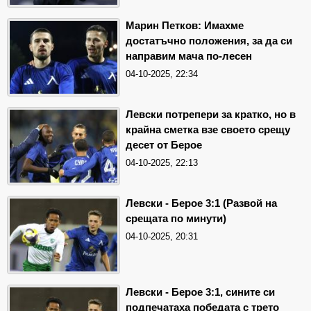
Марин Петков: Имахме
достатъчно положения, за да си
направим мача по-лесен
04-10-2025, 22:34
Левски потрепери за кратко, но в
крайна сметка взе своето срещу
десет от Берое
04-10-2025, 22:13
Левски - Берое 3:1 (Развой на
срещата по минути)
04-10-2025, 20:31
Левски - Берое 3:1, сините си
подпечатаха победата с трето