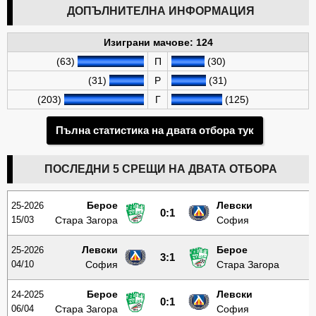
ДОПЪЛНИТЕЛНА ИНФОРМАЦИЯ
Изиграни мачове: 124
(63)
П
(30)
(31)
Р
(31)
(203)
Г
(125)
Пълна статистика на двата отбора тук
ПОСЛЕДНИ 5 СРЕЩИ НА ДВАТА ОТБОРА
Берое
Левски
25-2026
0:1
15/03
Стара Загора
София
Левски
Берое
25-2026
3:1
04/10
София
Стара Загора
Берое
Левски
24-2025
0:1
06/04
Стара Загора
София