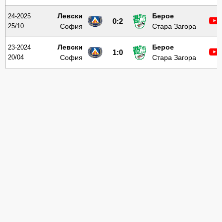
Левски
Берое
24-2025
0:2
25/10
София
Стара Загора
Левски
Берое
23-2024
1:0
20/04
София
Стара Загора