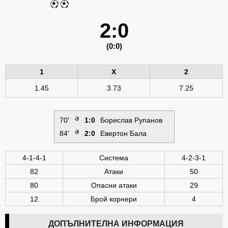
2:0
(0:0)
1
X
2
1.45
3.73
7.25
70'
1:0
Борислав Рупанов
84'
2:0
Евертон Бала
4-1-4-1
Система
4-2-3-1
82
Атаки
50
80
Опасни атаки
29
12
Брой корнери
4
ДОПЪЛНИТЕЛНА ИНФОРМАЦИЯ