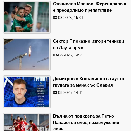
Станислав Иванов: Ференцварош
е преодолимо препятствие
03-08-2025, 15:01
Сектор Г показно изгори тениски
на Лаута арми
03-08-2025, 14:25
Димитров и Костадинов са аут от
групата за мача със Славия
03-08-2025, 14:11
Вълна от подкрепа за Петко
Панайотов след незаслужения
линч