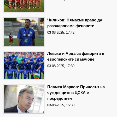
Чиликов: Нямахме право да
разочароваме феновете
03-08-2025, 17:42
Левски и Арда са фаворити в
европейските си мачове
03-08-2025, 17:39
Пламен Марков: Приносът на
чужденците в ЦСКА е
посредствен
03-08-2025, 15:30