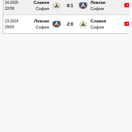
Славия
Левски
24-2025
0:1
22/09
София
София
Левски
Славия
23-2024
2:0
29/03
София
София