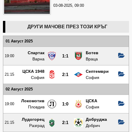
03-08-2025, 09:00
ДРУГИ МАЧОВЕ ПРЕЗ ТОЗИ КРЪГ
01 Август 2025
Спартак
Ботев
19:00
1:1
Варна
Враца
ЦСКА 1948
Септември
21:15
2:1
София
София
02 Август 2025
Локомотив
ЦСКА
19:00
1:0
Пловдив
София
Лудогорец
Добруджа
21:15
2:1
Разград
Добрич