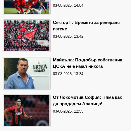
03-08-2025, 14:04
Сектор Г: Времето за реверанс
изтече
03-08-2025, 13:42
Майкъла: По-добър собственик
ЦСКА не е имал никога
03-08-2025, 13:34
От Локомотив София: Няма как
да продадем Аралица!
03-08-2025, 12:55