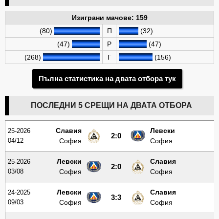
Изиграни мачове: 159
(80)
П
(32)
(47)
Р
(47)
(268)
Г
(156)
Пълна статистика на двата отбора тук
ПОСЛЕДНИ 5 СРЕЩИ НА ДВАТА ОТБОРА
Славия
Левски
25-2026
2:0
04/12
София
София
Левски
Славия
25-2026
2:0
03/08
София
София
Левски
Славия
24-2025
3:3
09/03
София
София