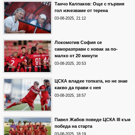
Танчо Калпаков: Още с първия
гол изчезваме от терена
03-08-2025, 21:12
Локомотив София се
саморазправи с новак за по-
малко от 20 минути
03-08-2025, 20:53
ЦСКА владее топката, но не знае
какво да прави с нея
03-08-2025, 18:57
Павел Жабов поведе ЦСКА III към
победа на старта
03-08-2025, 18:19