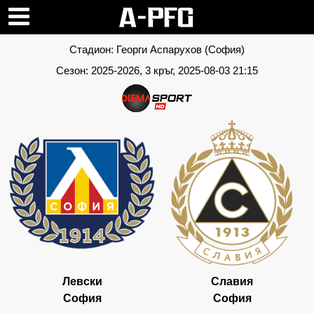
Стадион:
Георги Аспарухов (София)
Сезон:
2025-2026
, 3 кръг, 2025-08-03 21:15
Левски
Славия
София
София