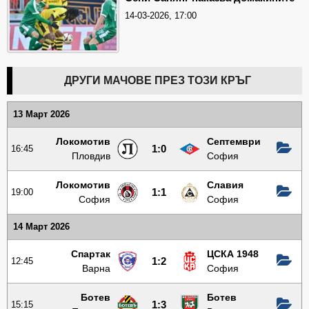
14-03-2026, 17:00
ДРУГИ МАЧОВЕ ПРЕЗ ТОЗИ КРЪГ
13 Март 2026
Локомотив
Септември
16:45
1:0
Пловдив
София
Локомотив
Славия
19:00
1:1
София
София
14 Март 2026
Спартак
ЦСКА 1948
12:45
1:2
Варна
София
Ботев
Ботев
15:15
1:3