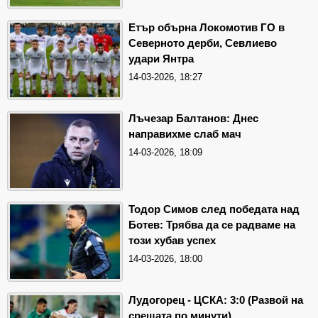
Етър обърна Локомотив ГО в
Северното дерби, Севлиево
удари Янтра
14-03-2026, 18:27
Лъчезар Балтанов: Днес
направихме слаб мач
14-03-2026, 18:09
Тодор Симов след победата над
Ботев: Трябва да се радваме на
този хубав успех
14-03-2026, 18:00
Лудогорец - ЦСКА: 3:0 (Развой на
срещата по минути)