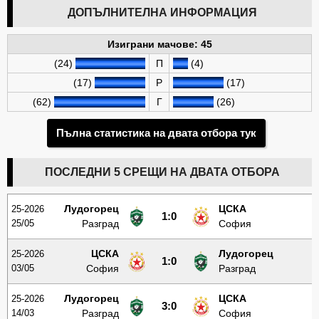
ДОПЪЛНИТЕЛНА ИНФОРМАЦИЯ
Изиграни мачове: 45
(24)
П
(4)
(17)
Р
(17)
(62)
Г
(26)
Пълна статистика на двата отбора тук
ПОСЛЕДНИ 5 СРЕЩИ НА ДВАТА ОТБОРА
Лудогорец
ЦСКА
25-2026
1:0
25/05
Разград
София
ЦСКА
Лудогорец
25-2026
1:0
03/05
София
Разград
Лудогорец
ЦСКА
25-2026
3:0
14/03
Разград
София