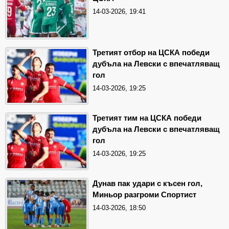
14-03-2026, 19:41
Третият отбор на ЦСКА победи
дубъла на Левски с впечатляващ
гол
14-03-2026, 19:25
Третият тим на ЦСКА победи
дубъла на Левски с впечатляващ
гол
14-03-2026, 19:25
Дунав пак удари с късен гол,
Миньор разгроми Спортист
14-03-2026, 18:50