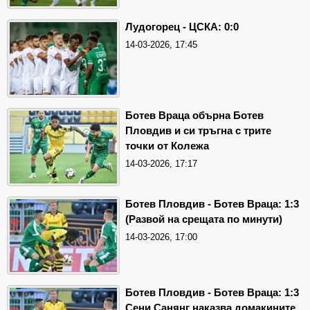
Лудогорец - ЦСКА: 0:0
14-03-2026, 17:45
Ботев Враца обърна Ботев
Пловдив и си тръгна с трите
точки от Колежа
14-03-2026, 17:17
Ботев Пловдив - Ботев Враца: 1:3
(Развой на срещата по минути)
14-03-2026, 17:00
Ботев Пловдив - Ботев Враца: 1:3
Сени Санянг наказва домакините