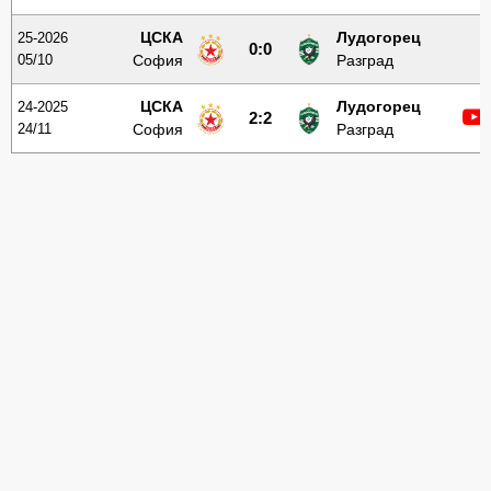
ЦСКА
Лудогорец
25-2026
0:0
05/10
София
Разград
ЦСКА
Лудогорец
24-2025
2:2
24/11
София
Разград