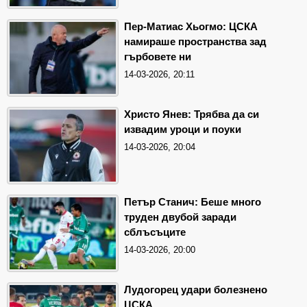
Пер-Матиас Хьогмо: ЦСКА
намираше пространства зад
гърбовете ни
14-03-2026, 20:11
Христо Янев: Трябва да си
извадим уроци и поуки
14-03-2026, 20:04
Петър Станич: Беше много
труден двубой заради
сблъсъците
14-03-2026, 20:00
Лудогорец удари болезнено
ЦСКА