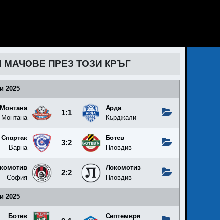
И МАЧОВЕ ПРЕЗ ТОЗИ КРЪГ
и 2025
Монтана
Арда
1:1
Монтана
Кърджали
Спартак
Ботев
3:2
Варна
Пловдив
комотив
Локомотив
2:2
София
Пловдив
и 2025
Ботев
Септември