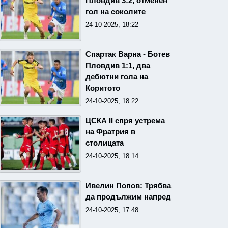
Пловдив 3:2, отменен
гол на соколите
24-10-2025, 18:22
Спартак Варна - Ботев
Пловдив 1:1, два
дебютни гола на
Коритото
24-10-2025, 18:22
ЦСКА II спря устрема
на Фратрия в
столицата
24-10-2025, 18:14
Ивелин Попов: Трябва
да продължим напред
24-10-2025, 17:48