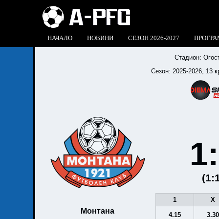
НАЧАЛО
НОВИНИ
СЕЗОН 2026-2027
ПРОГРА
Стадион:
Огос
Сезон:
2025-2026
, 13 к
1
(1:
1
X
Монтана
4.15
3.3