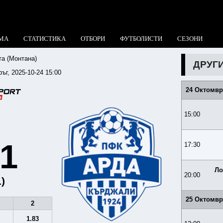
МА
СТАТИСТИКА
ОТБОРИ
ФУТБОЛИСТИ
СЕЗОНИ
та (Монтана)
ДРУГ
ръг, 2025-10-24 15:00
24 Октомвр
15:00
:1
17:30
Ло
20:00
1)
25 Октомвр
2
0
1.83