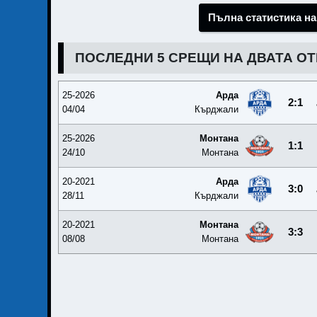
Пълна статистика на
ПОСЛЕДНИ 5 СРЕЩИ НА ДВАТА О
25-2026
Арда
2:1
04/04
Кърджали
25-2026
Монтана
1:1
24/10
Монтана
20-2021
Арда
3:0
28/11
Кърджали
20-2021
Монтана
3:3
08/08
Монтана