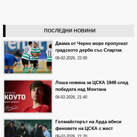
ПОСЛЕДНИ НОВИНИ
Двама от Черно море пропускат
градското дерби със Спартак
06-02-2026, 22:00
Лоша новина за ЦСКА 1948 след
победата над Монтана
06-02-2026, 21:40
Голмайсторът на Арда вбеси
феновете на ЦСКА с жест
06-02-2026, 21:20