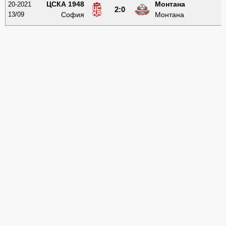
ЦСКА 1948
Монтана
20-2021
2:0
13/09
София
Монтана