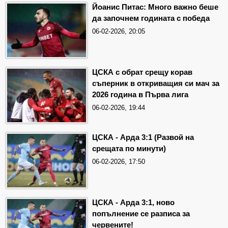
Йоанис Питас: Много важно беше
да започнем годината с победа
06-02-2026, 20:05
ЦСКА с обрат срещу корав
съперник в откриващия си мач за
2026 година в Първа лига
06-02-2026, 19:44
ЦСКА - Арда 3:1 (Развой на
срещата по минути)
06-02-2026, 17:50
ЦСКА - Арда 3:1, ново
попълнение се разписа за
червените!