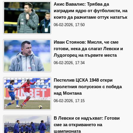
Акис Вавалис: Трябва да
изградим ядро от футболисти, на
които да разчитаме оттук нататък
06-02-2026, 17:50
Иван Стоянов: Мисля, че сме
готови, нека да слагат Левски и
Лудогорец на първите места
06-02-2026, 17:34
Пестелив ЦСКА 1948 откри
пролетния полусезон с победа
над Монтана
06-02-2026, 17:15
В Левски се надъхват: Готови
сме за откриването на
шампионата