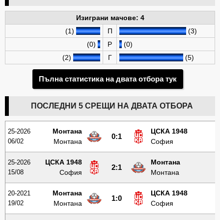
Изиграни мачове: 4
(1)
П
(3)
(0)
Р
(0)
(2)
Г
(5)
Пълна статистика на двата отбора тук
ПОСЛЕДНИ 5 СРЕЩИ НА ДВАТА ОТБОРА
Монтана
ЦСКА 1948
25-2026
0:1
06/02
Монтана
София
ЦСКА 1948
Монтана
25-2026
2:1
15/08
София
Монтана
Монтана
ЦСКА 1948
20-2021
1:0
19/02
Монтана
София