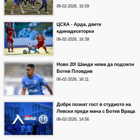
06-02-2026, 16:59
ЦСКА - Арда, двете
единадесеторки
06-02-2026, 16:39
Ново 20! Шанде няма да подсили
Ботев Пловдив
06-02-2026, 16:11
Добре познат гост в студиото на
Левски преди мача с Ботев Враца
06-02-2026, 14:56