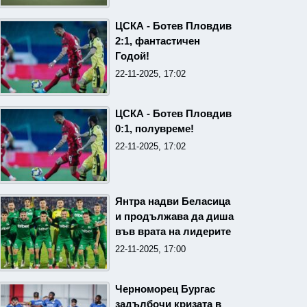
ЦСКА - Ботев Пловдив
2:1, фантастичен
Годой!
22-11-2025, 17:02
ЦСКА - Ботев Пловдив
0:1, полувреме!
22-11-2025, 17:02
Янтра надви Беласица
и продължава да диша
във врата на лидерите
22-11-2025, 17:00
Черноморец Бургас
задълбочи кризата в