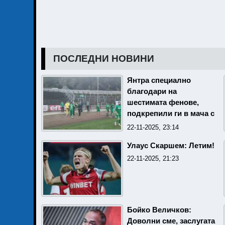
ПОСЛЕДНИ НОВИНИ
Янтра специално
благодари на
шестимата фенове,
подкрепили ги в мача с
Беласица
22-11-2025, 23:14
Улаус Скаршем: Летим!
22-11-2025, 21:23
Бойко Величков:
Доволни сме, заслугата