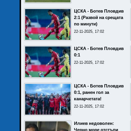
ЦСКА - Ботев Пловдив
2:1 (Развой на срещата
по минути)
22-11-2025, 17:02
ЦСКА - Ботев Пловдив
0:1
22-11-2025, 17:02
ЦСКА - Ботев Пловдив
0:1, ранен гол за
канарчетата!
22-11-2025, 17:02
Илиев недоволен:
Черно море отстъпи