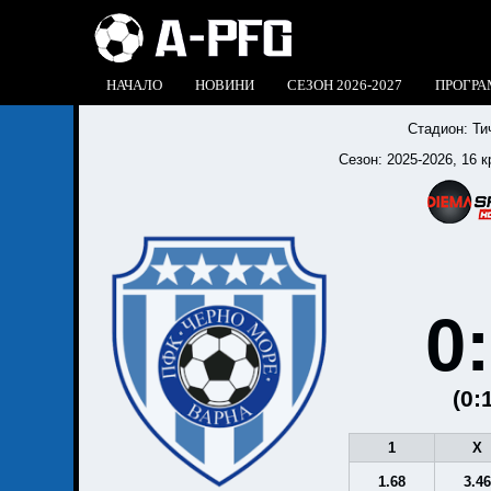
НАЧАЛО
НОВИНИ
СЕЗОН 2026-2027
ПРОГРА
Стадион:
Ти
Сезон:
2025-2026
, 16 к
0
(0:
1
X
1.68
3.4