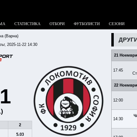
МА
СТАТИСТИКА
ОТБОРИ
ФУТБОЛИСТИ
СЕЗОНИ
ча (Варна)
ДРУГ
ръг, 2025-11-22 14:30
21 Ноември
17:45
Ст
22 Ноември
:1
12:00
1)
Ч
14:30
2
6
5.03