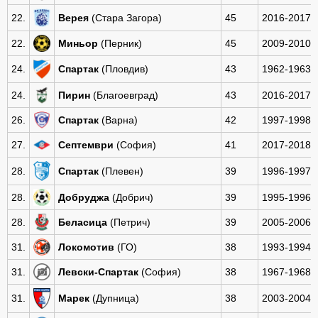
22.
Верея
(Стара Загора)
45
2016-2017
22.
Миньор
(Перник)
45
2009-2010
24.
Спартак
(Пловдив)
43
1962-1963
24.
Пирин
(Благоевград)
43
2016-2017
26.
Спартак
(Варна)
42
1997-1998
27.
Септември
(София)
41
2017-2018
28.
Спартак
(Плевен)
39
1996-1997
28.
Добруджа
(Добрич)
39
1995-1996
28.
Беласица
(Петрич)
39
2005-2006
31.
Локомотив
(ГО)
38
1993-1994
31.
Левски-Спартак
(София)
38
1967-1968
31.
Марек
(Дупница)
38
2003-2004