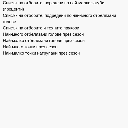
Списък на отборите, поредени по най-малко загуби
(проценти)
Списък на отборите, подредени по най-много отбелязани
голове
Списък на отборите и техните прякори
Най-много отбелязани голове през сезон
Най-малко отбелязани голове през сезон
Най-много точки през сезон
Най-малко точки натрупани през сезон