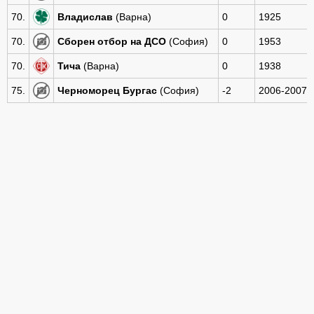
70.
Владислав
(Варна)
0
1925
70.
Сборен отбор на ДСО
(София)
0
1953
70.
Тича
(Варна)
0
1938
75.
Черноморец Бургас
(София)
-2
2006-2007