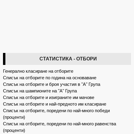
СТАТИСТИКА - ОТБОРИ
Генерално класиране на отборите
Списък на отборите по година на основаване
Списък на отборите и броя участия в "А" Група
Списък на шампионите на "А" Група
Списък на отборите и изиграните им мачове
Списък на отборите и най-предното им класиране
Списък на отборите, поредени по най-много победи
(проценти)
Списък на отборите, поредени по най-много равенства
(проценти)