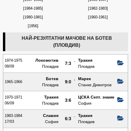
[1984-1985]
[1982-1983]
[1980-1981]
[1960-1961]
[1956]
НАЙ-РЕЗУЛТАТНИ МАЧОВЕ НА БОТЕВ
(ПЛОВДИВ)
Локомотив
Тракия
1974-1975
7:3
08/09
Пловдив
Пловдив
Ботев
Марек
1965-1966
9:0
Пловдив
Станке Димитров
Тракия
ЦСКА Септ. знаме
1970-1971
3:6
06/09
Пловдив
София
Славия
Тракия
1983-1984
6:3
17/03
София
Пловдив