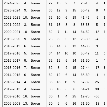
2024-2025
4.
Ботев
22
13
2
7
23-19
4
4
2023-2024
9.
Ботев
36
12
9
15
50-42
8
4
2022-2023
10.
Ботев
35
10
6
19
41-46
-5
3
2021-2022
3.
Ботев
31
15
8
8
38-33
5
5
2020-2021
10.
Ботев
32
7
11
14
34-52
-18
3
2019-2020
9.
Ботев
26
8
6
12
26-30
-4
3
2018-2019
6.
Ботев
35
14
8
13
44-35
9
5
2017-2018
5.
Ботев
34
14
10
10
58-47
11
5
2016-2017
8.
Ботев
32
13
5
14
51-50
1
4
2015-2016
7.
Ботев
32
8
9
15
27-44
-17
3
2014-2015
6.
Ботев
32
12
6
14
38-39
-1
4
2013-2014
4.
Ботев
38
18
11
9
57-32
25
6
2012-2013
4.
Ботев
30
18
6
6
51-21
30
6
2009-2010
16.
Ботев
30
1
4
25
12-78
-66
1
2008-2009
13.
Ботев
30
8
6
16
31-50
-19
3