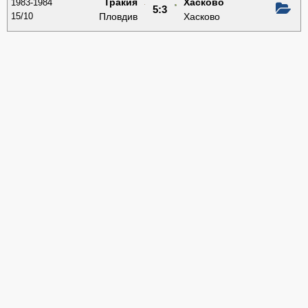
Тракия
Хасково
1983-1984
5:3
15/10
Пловдив
Хасково