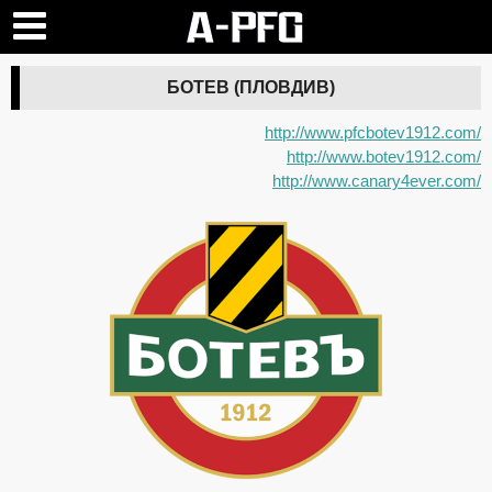
БОТЕВ (ПЛОВДИВ)
http://www.pfcbotev1912.com/
http://www.botev1912.com/
http://www.canary4ever.com/