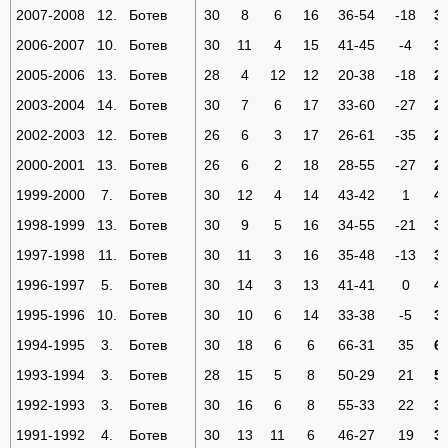
2007-2008
12.
Ботев
30
8
6
16
36-54
-18
3
2006-2007
10.
Ботев
30
11
4
15
41-45
-4
3
2005-2006
13.
Ботев
28
4
12
12
20-38
-18
2
2003-2004
14.
Ботев
30
7
6
17
33-60
-27
2
2002-2003
12.
Ботев
26
6
3
17
26-61
-35
2
2000-2001
13.
Ботев
26
6
2
18
28-55
-27
2
1999-2000
7.
Ботев
30
12
4
14
43-42
1
4
1998-1999
13.
Ботев
30
9
5
16
34-55
-21
3
1997-1998
11.
Ботев
30
11
3
16
35-48
-13
3
1996-1997
5.
Ботев
30
14
3
13
41-41
0
4
1995-1996
10.
Ботев
30
10
6
14
33-38
-5
3
1994-1995
3.
Ботев
30
18
6
6
66-31
35
6
1993-1994
3.
Ботев
28
15
5
8
50-29
21
5
1992-1993
3.
Ботев
30
16
6
8
55-33
22
3
1991-1992
4.
Ботев
30
13
11
6
46-27
19
3