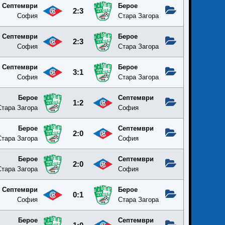
Септември
Берое
2:3
София
Стара Загора
Септември
Берое
2:3
София
Стара Загора
Септември
Берое
3:1
София
Стара Загора
Берое
Септември
1:2
Стара Загора
София
Берое
Септември
2:0
Стара Загора
София
Берое
Септември
2:0
Стара Загора
София
Септември
Берое
0:1
София
Стара Загора
Берое
Септември