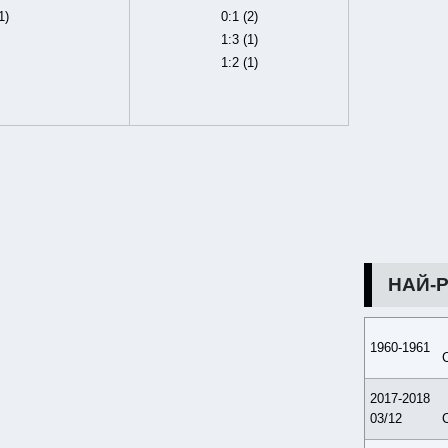
1)
0:1 (2)
1:3 (1)
1:2 (1)
НАЙ-
1960-1961
2017-2018
03/12