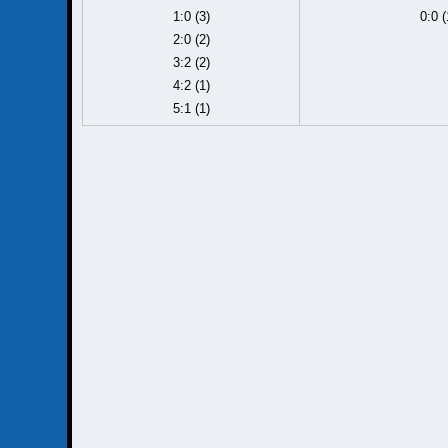
1:0 (3)
0:0 (
2:0 (2)
3:2 (2)
4:2 (1)
5:1 (1)