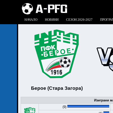
НАЧАЛО
НОВИНИ
СЕЗОН 2026-2027
ПРОГРА
Берое (Стара Загора)
Изиграни м
(9)