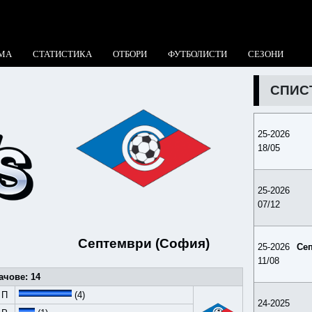
МА
СТАТИСТИКА
ОТБОРИ
ФУТБОЛИСТИ
СЕЗОНИ
СПИС
25-2026
18/05
25-2026
07/12
Септември (София)
25-2026
Се
11/08
ачове: 14
П
(4)
24-2025