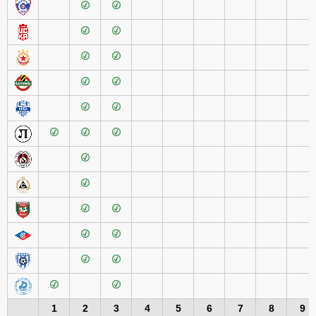
1
2
3
4
5
6
7
8
9