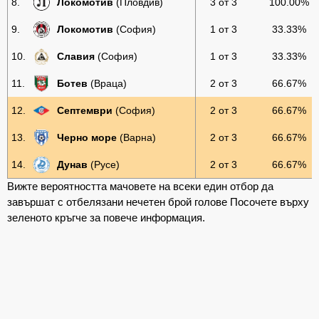
8.
Локомотив
(Пловдив)
3 от 3
100.00%
9.
Локомотив
(София)
1 от 3
33.33%
10.
Славия
(София)
1 от 3
33.33%
11.
Ботев
(Враца)
2 от 3
66.67%
12.
Септември
(София)
2 от 3
66.67%
13.
Черно море
(Варна)
2 от 3
66.67%
14.
Дунав
(Русе)
2 от 3
66.67%
Вижте вероятността мачовете на всеки един отбор да
завършат с отбелязани нечетен брой голове Посочете върху
зеленото кръгче за повече информация.