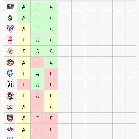
Д
Г
Д
Д
Г
Д
Д
Г
Д
Г
Д
Д
Г
Д
Д
Д
Г
Д
Г
Д
Г
Г
Д
Г
Г
Д
Г
Д
Г
Д
Д
Г
Г
Д
Г
Г