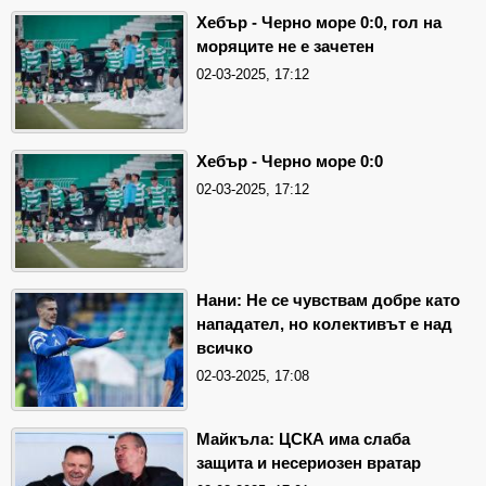
Хебър - Черно море 0:0, гол на
моряците не е зачетен
02-03-2025, 17:12
Хебър - Черно море 0:0
02-03-2025, 17:12
Нани: Не се чувствам добре като
нападател, но колективът е над
всичко
02-03-2025, 17:08
Майкъла: ЦСКА има слаба
защита и несериозен вратар