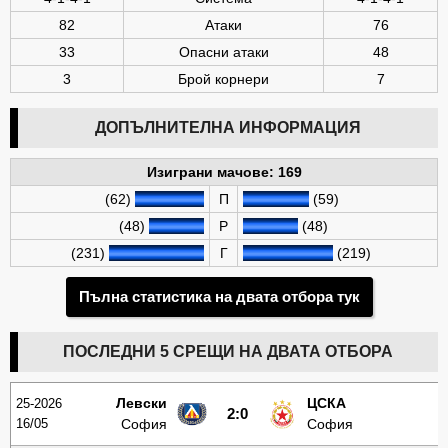
82
Атаки
76
33
Опасни атаки
48
3
Брой корнери
7
ДОПЪЛНИТЕЛНА ИНФОРМАЦИЯ
Изиграни мачове: 169
(62)
П
(59)
(48)
Р
(48)
(231)
Г
(219)
Пълна статистика на двата отбора тук
ПОСЛЕДНИ 5 СРЕЩИ НА ДВАТА ОТБОРА
Левски
ЦСКА
25-2026
2:0
16/05
София
София