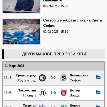
Балканите
02-03-2025, 15:38
Сектор Б изобрази лика на Света
София
02-03-2025, 15:19
ДРУГИ МАЧОВЕ ПРЕЗ ТОЗИ КРЪГ
01 Март 2025
Крумовград
Локомотив
12:15
0:2
Крумовград
София
Локомотив
Ботев
14:45
1:0
Пловдив
Враца
Спартак
Берое