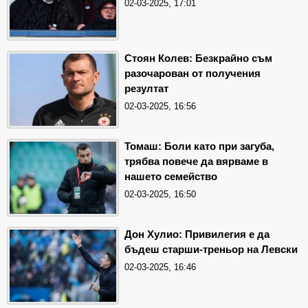
02-03-2025, 17:01
Стоян Колев: Безкрайно съм
разочарован от получения
резултат
02-03-2025, 16:56
Томаш: Боли като при загуба,
трябва повече да вярваме в
нашето семейство
02-03-2025, 16:50
Дон Хулио: Привилегия е да
бъдеш старши-треньор на Левски
02-03-2025, 16:46