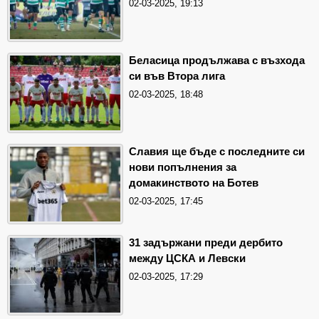
02-03-2025, 19:13
Беласица продължава с възхода
си във Втора лига
02-03-2025, 18:48
Славия ще бъде с последните си
нови попълнения за
домакинството на Ботев
02-03-2025, 17:45
31 задържани преди дербито
между ЦСКА и Левски
02-03-2025, 17:29