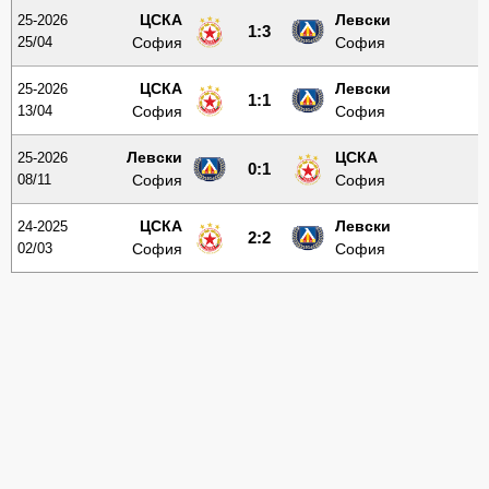
ЦСКА
Левски
25-2026
1:3
25/04
София
София
ЦСКА
Левски
25-2026
1:1
13/04
София
София
Левски
ЦСКА
25-2026
0:1
08/11
София
София
ЦСКА
Левски
24-2025
2:2
02/03
София
София