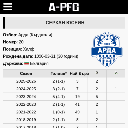
СЕРКАН ЮСЕИН
Отбор
:
Арда (Кърджали)
Номер
: 20
Позиция
: Халф
Рождена дата
: 1996-03-31 (30 години)
Държава
:
България
Сезон
Голове*
Най-бърз
2025-2026
2 (1-1)
3'
2
2024-2025
3 (2-1)
7'
2
1
2023-2024
5 (4-1)
19'
5
2022-2023
2 (1-1)
41'
2
2021-2022
1 (0-1)
49'
1
2018-2019
2 (1-1)
8'
2
2017-2018
1 (1-0)
7'
1