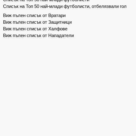
Списък на Топ 50 най-млади футболисти, отбелязвали гол
Виж пълен списък от Вратари
Виж пълен списък от Защитници
Виж пълен списък от Халфове
Виж пълен списък от Нападатели