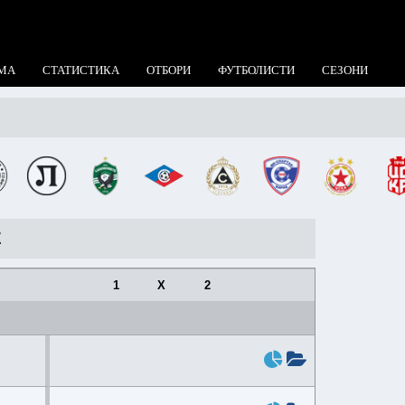
МА
СТАТИСТИКА
ОТБОРИ
ФУТБОЛИСТИ
СЕЗОНИ
Е
1
X
2